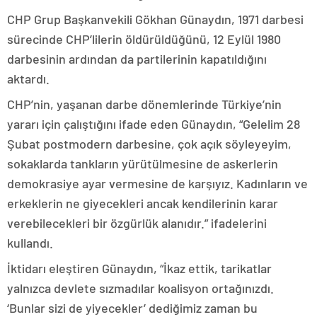
CHP Grup Başkanvekili Gökhan Günaydın, 1971 darbesi
sürecinde CHP’lilerin öldürüldüğünü, 12 Eylül 1980
darbesinin ardından da partilerinin kapatıldığını
aktardı.
CHP’nin, yaşanan darbe dönemlerinde Türkiye’nin
yararı için çalıştığını ifade eden Günaydın, “Gelelim 28
Şubat postmodern darbesine, çok açık söyleyeyim,
sokaklarda tankların yürütülmesine de askerlerin
demokrasiye ayar vermesine de karşıyız. Kadınların ve
erkeklerin ne giyecekleri ancak kendilerinin karar
verebilecekleri bir özgürlük alanıdır.” ifadelerini
kullandı.
İktidarı eleştiren Günaydın, “İkaz ettik, tarikatlar
yalnızca devlete sızmadılar koalisyon ortağınızdı.
‘Bunlar sizi de yiyecekler’ dediğimiz zaman bu