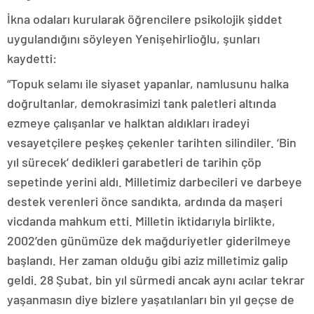
İkna odaları kurularak öğrencilere psikolojik şiddet
uygulandığını söyleyen Yenişehirlioğlu, şunları
kaydetti:
“Topuk selamı ile siyaset yapanlar, namlusunu halka
doğrultanlar, demokrasimizi tank paletleri altında
ezmeye çalışanlar ve halktan aldıkları iradeyi
vesayetçilere peşkeş çekenler tarihten silindiler. ‘Bin
yıl sürecek’ dedikleri garabetleri de tarihin çöp
sepetinde yerini aldı. Milletimiz darbecileri ve darbeye
destek verenleri önce sandıkta, ardında da maşeri
vicdanda mahkum etti. Milletin iktidarıyla birlikte,
2002’den günümüze dek mağduriyetler giderilmeye
başlandı. Her zaman olduğu gibi aziz milletimiz galip
geldi. 28 Şubat, bin yıl sürmedi ancak aynı acılar tekrar
yaşanmasın diye bizlere yaşatılanları bin yıl geçse de