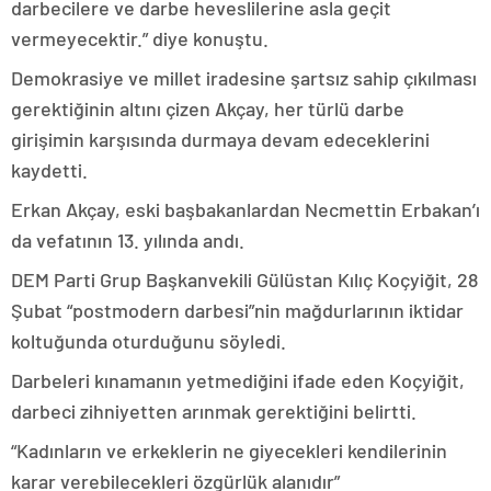
darbecilere ve darbe heveslilerine asla geçit
vermeyecektir.” diye konuştu.
Demokrasiye ve millet iradesine şartsız sahip çıkılması
gerektiğinin altını çizen Akçay, her türlü darbe
girişimin karşısında durmaya devam edeceklerini
kaydetti.
Erkan Akçay, eski başbakanlardan Necmettin Erbakan’ı
da vefatının 13. yılında andı.
DEM Parti Grup Başkanvekili Gülüstan Kılıç Koçyiğit, 28
Şubat “postmodern darbesi”nin mağdurlarının iktidar
koltuğunda oturduğunu söyledi.
Darbeleri kınamanın yetmediğini ifade eden Koçyiğit,
darbeci zihniyetten arınmak gerektiğini belirtti.
“Kadınların ve erkeklerin ne giyecekleri kendilerinin
karar verebilecekleri özgürlük alanıdır”