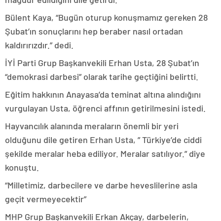
Bülent Kaya, “Bugün oturup konuşmamız gereken 28
Şubat’ın sonuçlarını hep beraber nasıl ortadan
kaldırırızdır.” dedi.
İYİ Parti Grup Başkanvekili Erhan Usta, 28 Şubat’ın
“demokrasi darbesi” olarak tarihe geçtiğini belirtti.
Eğitim hakkının Anayasa’da teminat altına alındığını
vurgulayan Usta, öğrenci affının getirilmesini istedi.
Hayvancılık alanında meraların önemli bir yeri
olduğunu dile getiren Erhan Usta, ” Türkiye’de ciddi
şekilde meralar heba ediliyor. Meralar satılıyor.” diye
konuştu.
“Milletimiz, darbecilere ve darbe heveslilerine asla
geçit vermeyecektir”
MHP Grup Başkanvekili Erkan Akçay, darbelerin,