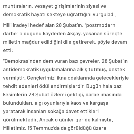
muhtıraların, vesayet girişimlerinin siyasi ve
demokratik hayatı sekteye uğrattığını vurguladı.
Milli iradeyi hedef alan 28 Şubat’ın, “postmodern
darbe” olduğunu kaydeden Akçay, yaşanan süreçte
milletin mağdur edildiğini dile getirerek, şöyle devam
etti:
“Demokrasinden dem vuran bazı çevreler, 28 Şubat’ın
antidemokratik uygulamalarına alkış tutmuş, destek
vermiştir. Gençlerimizi ikna odaklarında gelecekleriyle
tehdit edenleri ödüllendirmişlerdir. Bugün hala bazı
kesimlerin 28 Şubat özlemi çektiği, darbe imasında
bulundukları, algı oyunlarıyla kaos ve kargaşa
yaratarak insanları sokağa davet ettikleri
görülmektedir. Ancak o günler geride kalmıştır.
Milletimiz, 15 Temmuz’da da görüldüğü üzere