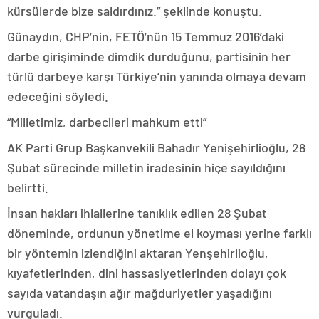
kürsülerde bize saldırdınız.” şeklinde konuştu.
Günaydın, CHP’nin, FETÖ’nün 15 Temmuz 2016’daki
darbe girişiminde dimdik durduğunu, partisinin her
türlü darbeye karşı Türkiye’nin yanında olmaya devam
edeceğini söyledi.
“Milletimiz, darbecileri mahkum etti”
AK Parti Grup Başkanvekili Bahadır Yenişehirlioğlu, 28
Şubat sürecinde milletin iradesinin hiçe sayıldığını
belirtti.
İnsan hakları ihlallerine tanıklık edilen 28 Şubat
döneminde, ordunun yönetime el koyması yerine farklı
bir yöntemin izlendiğini aktaran Yenşehirlioğlu,
kıyafetlerinden, dini hassasiyetlerinden dolayı çok
sayıda vatandaşın ağır mağduriyetler yaşadığını
vurguladı.