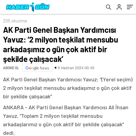
çok aktif bir şekilde çalışacak’
205 okunma
AK Parti Genel Başkan Yardımcısı
Yavuz: ‘2 milyon teşkilat mensubu
arkadaşımız o gün çok aktif bir
şekilde çalışacak’
5 Haziran 2024 00:45
ABONE OL
News
AK Parti Genel Başkan Yardımcısı Yavuz: “(Yerel seçim)
2 milyon teşkilat mensubu arkadaşımız o gün çok aktif
bir şekilde çalışacak”
ANKARA – AK Parti Genel Başkan Yardımcısı Ali İhsan
Yavuz, “Toplam 2 milyon teşkilat mensubu
arkadaşlarımız o gün çok aktif bir şekilde çalışacak”
dedi.