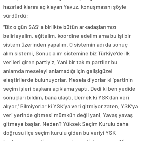
hazırladıklarını açıklayan Yavuz, konuşmasını şöyle
sürdürdü:
“Biz o gün SAS’la birlikte bütün arkadaşlarımızı
belirleyelim, eğitelim, koordine edelim ama bu işi bir
sistem üzerinden yapalım. O sistemin adı da sonuç
alım sistemi. Sonuç alım sistemine biz Türkiye’de ilk
verileri giren partiyiz. Yani bir takım partiler bu
anlamda meseleyi anlamadığı için gelişigüzel
eleştirilerde bulunuyorlar. Mesela diyorlar ki ‘partinin
seçim işleri başkanı açıklama yaptı. Dedi ki ben yedide
sonuçları bildim, bana ulaştı. Demek ki YSK’dan veri
alıyor.’ Bilmiyorlar ki YSK’ya veri gitmiyor zaten. YSK’ya
veri yerinde gitmesi mümkün değil yani. Yavaş yavaş
gitmeye başlar. Neden? Yüksek Seçim Kurulu daha
doğrusu ilçe seçim kurulu giden bu veriyi YSK