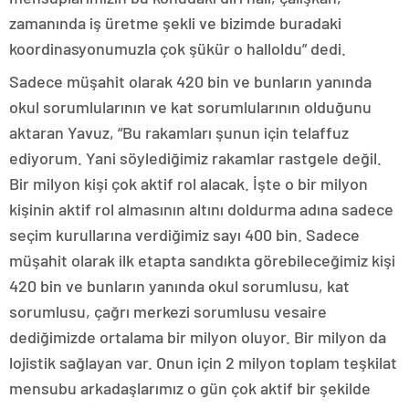
zamanında iş üretme şekli ve bizimde buradaki
koordinasyonumuzla çok şükür o halloldu” dedi.
Sadece müşahit olarak 420 bin ve bunların yanında
okul sorumlularının ve kat sorumlularının olduğunu
aktaran Yavuz, “Bu rakamları şunun için telaffuz
ediyorum. Yani söylediğimiz rakamlar rastgele değil.
Bir milyon kişi çok aktif rol alacak. İşte o bir milyon
kişinin aktif rol almasının altını doldurma adına sadece
seçim kurullarına verdiğimiz sayı 400 bin. Sadece
müşahit olarak ilk etapta sandıkta görebileceğimiz kişi
420 bin ve bunların yanında okul sorumlusu, kat
sorumlusu, çağrı merkezi sorumlusu vesaire
dediğimizde ortalama bir milyon oluyor. Bir milyon da
lojistik sağlayan var. Onun için 2 milyon toplam teşkilat
mensubu arkadaşlarımız o gün çok aktif bir şekilde