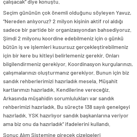
çalışacak” diye konuştu.
Seçim gününün çok önemli olduğunu söyleyen Yavuz,
“Nereden anlıyoruz? 2 milyon kişinin aktif rol aldığı
sadece bir partide bir organizasyondan bahsediyoruz.
Şimdi 2 milyonu koordine edebilmeniz için o günkü
bütün iş ve işlemleri kusursuz gerçekleştirebilmeniz
için bir kere bu kitleyi belirlemeniz gerekir. Onları
bilgilendirmeniz gerekiyor. Koordinasyon kurgularınızı,
çalışmalarınızı oluşturmanız gerekiyor. Bunun için biz
sandık rehberlerimizi hazırladık mesela. Müşahit
kartlarımızı hazırladık. Kendilerine vereceğiz.
Arkasında müşahidin sorumlulukları var sandık
rehberimizi hazırladık. Bu süreçte 138 sayılı genelgeyi
hazırladık. YSK hazırlıyor sandık başkanlarına veriyor
ama biz onu da hazırladık” ifadelerini kullandı.
Sonuç Alım Sistemine girecek çizelgeleri