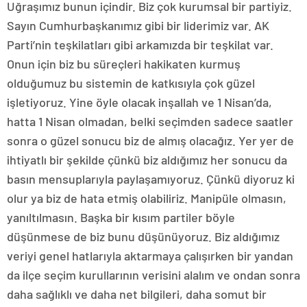
Uğraşımız bunun içindir. Biz çok kurumsal bir partiyiz.
Sayın Cumhurbaşkanımız gibi bir liderimiz var. AK
Parti’nin teşkilatları gibi arkamızda bir teşkilat var.
Onun için biz bu süreçleri hakikaten kurmuş
olduğumuz bu sistemin de katkısıyla çok güzel
işletiyoruz. Yine öyle olacak inşallah ve 1 Nisan’da,
hatta 1 Nisan olmadan, belki seçimden sadece saatler
sonra o güzel sonucu biz de almış olacağız. Yer yer de
ihtiyatlı bir şekilde çünkü biz aldığımız her sonucu da
basın mensuplarıyla paylaşamıyoruz. Çünkü diyoruz ki
olur ya biz de hata etmiş olabiliriz. Manipüle olmasın,
yanıltılmasın. Başka bir kısım partiler böyle
düşünmese de biz bunu düşünüyoruz. Biz aldığımız
veriyi genel hatlarıyla aktarmaya çalışırken bir yandan
da ilçe seçim kurullarının verisini alalım ve ondan sonra
daha sağlıklı ve daha net bilgileri, daha somut bir