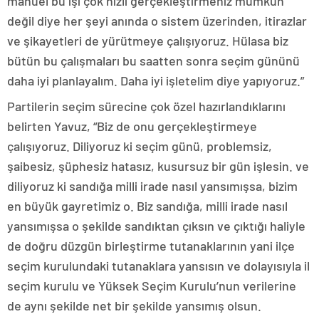
manuel bu işi çok hızlı gerçekleştirmeniz mümkün
değil diye her şeyi anında o sistem üzerinden, itirazlar
ve şikayetleri de yürütmeye çalışıyoruz. Hülasa biz
bütün bu çalışmaları bu saatten sonra seçim gününü
daha iyi planlayalım. Daha iyi işletelim diye yapıyoruz.”
Partilerin seçim sürecine çok özel hazırlandıklarını
belirten Yavuz, “Biz de onu gerçekleştirmeye
çalışıyoruz. Diliyoruz ki seçim günü, problemsiz,
şaibesiz, şüphesiz hatasız, kusursuz bir gün işlesin. ve
diliyoruz ki sandığa milli irade nasıl yansımışsa, bizim
en büyük gayretimiz o. Biz sandığa, milli irade nasıl
yansımışsa o şekilde sandıktan çıksın ve çıktığı haliyle
de doğru düzgün birleştirme tutanaklarının yani ilçe
seçim kurulundaki tutanaklara yansısın ve dolayısıyla il
seçim kurulu ve Yüksek Seçim Kurulu’nun verilerine
de aynı şekilde net bir şekilde yansımış olsun.