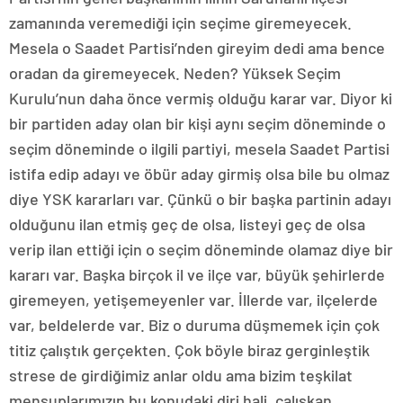
zamanında veremediği için seçime giremeyecek.
Mesela o Saadet Partisi’nden gireyim dedi ama bence
oradan da giremeyecek. Neden? Yüksek Seçim
Kurulu’nun daha önce vermiş olduğu karar var. Diyor ki
bir partiden aday olan bir kişi aynı seçim döneminde o
seçim döneminde o ilgili partiyi, mesela Saadet Partisi
istifa edip adayı ve öbür aday girmiş olsa bile bu olmaz
diye YSK kararları var. Çünkü o bir başka partinin adayı
olduğunu ilan etmiş geç de olsa, listeyi geç de olsa
verip ilan ettiği için o seçim döneminde olamaz diye bir
kararı var. Başka birçok il ve ilçe var, büyük şehirlerde
giremeyen, yetişemeyenler var. İllerde var, ilçelerde
var, beldelerde var. Biz o duruma düşmemek için çok
titiz çalıştık gerçekten. Çok böyle biraz gerginleştik
strese de girdiğimiz anlar oldu ama bizim teşkilat
mensuplarımızın bu konudaki diri hali, çalışkan,