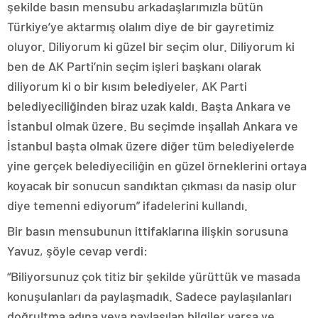
şekilde basın mensubu arkadaşlarımızla bütün
Türkiye’ye aktarmış olalım diye de bir gayretimiz
oluyor. Diliyorum ki güzel bir seçim olur. Diliyorum ki
ben de AK Parti’nin seçim işleri başkanı olarak
diliyorum ki o bir kısım belediyeler, AK Parti
belediyeciliğinden biraz uzak kaldı. Başta Ankara ve
İstanbul olmak üzere. Bu seçimde inşallah Ankara ve
İstanbul başta olmak üzere diğer tüm belediyelerde
yine gerçek belediyeciliğin en güzel örneklerini ortaya
koyacak bir sonucun sandıktan çıkması da nasip olur
diye temenni ediyorum” ifadelerini kullandı.
Bir basın mensubunun ittifaklarına ilişkin sorusuna
Yavuz, şöyle cevap verdi:
“Biliyorsunuz çok titiz bir şekilde yürüttük ve masada
konuşulanları da paylaşmadık. Sadece paylaşılanları
doğrultma adına veya paylaşılan bilgiler varsa ve