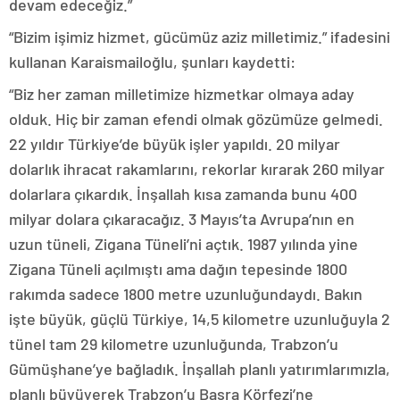
devam edeceğiz.”
“Bizim işimiz hizmet, gücümüz aziz milletimiz.” ifadesini
kullanan Karaismailoğlu, şunları kaydetti:
“Biz her zaman milletimize hizmetkar olmaya aday
olduk. Hiç bir zaman efendi olmak gözümüze gelmedi.
22 yıldır Türkiye’de büyük işler yapıldı. 20 milyar
dolarlık ihracat rakamlarını, rekorlar kırarak 260 milyar
dolarlara çıkardık. İnşallah kısa zamanda bunu 400
milyar dolara çıkaracağız. 3 Mayıs’ta Avrupa’nın en
uzun tüneli, Zigana Tüneli’ni açtık. 1987 yılında yine
Zigana Tüneli açılmıştı ama dağın tepesinde 1800
rakımda sadece 1800 metre uzunluğundaydı. Bakın
işte büyük, güçlü Türkiye, 14,5 kilometre uzunluğuyla 2
tünel tam 29 kilometre uzunluğunda, Trabzon’u
Gümüşhane’ye bağladık. İnşallah planlı yatırımlarımızla,
planlı büyüyerek Trabzon’u Basra Körfezi’ne