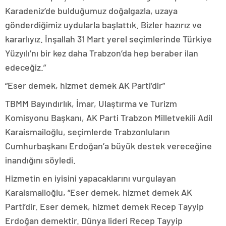
Karadeniz’de bulduğumuz doğalgazla, uzaya
gönderdiğimiz uydularla başlattık. Bizler hazırız ve
kararlıyız. İnşallah 31 Mart yerel seçimlerinde Türkiye
Yüzyılı’nı bir kez daha Trabzon’da hep beraber ilan
edeceğiz.”
“Eser demek, hizmet demek AK Parti’dir”
TBMM Bayındırlık, İmar, Ulaştırma ve Turizm
Komisyonu Başkanı, AK Parti Trabzon Milletvekili Adil
Karaismailoğlu, seçimlerde Trabzonluların
Cumhurbaşkanı Erdoğan’a büyük destek vereceğine
inandığını söyledi.
Hizmetin en iyisini yapacaklarını vurgulayan
Karaismailoğlu, “Eser demek, hizmet demek AK
Parti’dir. Eser demek, hizmet demek Recep Tayyip
Erdoğan demektir. Dünya lideri Recep Tayyip