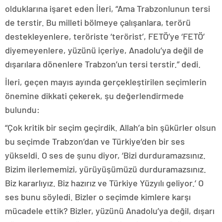
olduklarına işaret eden İleri, “Ama Trabzonlunun tersi
de terstir. Bu milleti bölmeye çalışanlara, terörü
destekleyenlere, teröriste ‘terörist’, FETÖ’ye ‘FETÖ’
diyemeyenlere, yüzünü içeriye, Anadolu’ya değil de
dışarılara dönenlere Trabzon’un tersi terstir.” dedi.
İleri, geçen mayıs ayında gerçekleştirilen seçimlerin
önemine dikkati çekerek, şu değerlendirmede
bulundu:
“Çok kritik bir seçim geçirdik. Allah’a bin şükürler olsun
bu seçimde Trabzon’dan ve Türkiye’den bir ses
yükseldi. O ses de şunu diyor, ‘Bizi durduramazsınız.
Bizim ilerlememizi, yürüyüşümüzü durduramazsınız.
Biz kararlıyız. Biz hazırız ve Türkiye Yüzyılı geliyor.’ O
ses bunu söyledi. Bizler o seçimde kimlere karşı
mücadele ettik? Bizler, yüzünü Anadolu’ya değil, dışarı