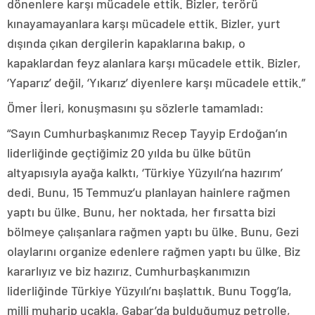
dönenlere karşı mücadele ettik. Bizler, terörü
kınayamayanlara karşı mücadele ettik. Bizler, yurt
dışında çıkan dergilerin kapaklarına bakıp, o
kapaklardan feyz alanlara karşı mücadele ettik. Bizler,
‘Yaparız’ değil, ‘Yıkarız’ diyenlere karşı mücadele ettik.”
Ömer İleri, konuşmasını şu sözlerle tamamladı:
“Sayın Cumhurbaşkanımız Recep Tayyip Erdoğan’ın
liderliğinde geçtiğimiz 20 yılda bu ülke bütün
altyapısıyla ayağa kalktı, ‘Türkiye Yüzyılı’na hazırım’
dedi. Bunu, 15 Temmuz’u planlayan hainlere rağmen
yaptı bu ülke. Bunu, her noktada, her fırsatta bizi
bölmeye çalışanlara rağmen yaptı bu ülke. Bunu, Gezi
olaylarını organize edenlere rağmen yaptı bu ülke. Biz
kararlıyız ve biz hazırız. Cumhurbaşkanımızın
liderliğinde Türkiye Yüzyılı’nı başlattık. Bunu Togg’la,
milli muharip uçakla, Gabar’da bulduğumuz petrolle,