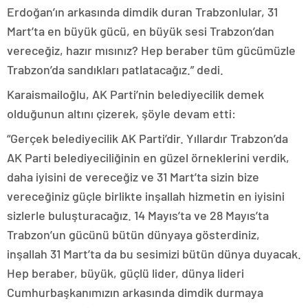
Erdoğan’ın arkasında dimdik duran Trabzonlular, 31
Mart’ta en büyük gücü, en büyük sesi Trabzon’dan
vereceğiz, hazır mısınız? Hep beraber tüm gücümüzle
Trabzon’da sandıkları patlatacağız.” dedi.
Karaismailoğlu, AK Parti’nin belediyecilik demek
olduğunun altını çizerek, şöyle devam etti:
“Gerçek belediyecilik AK Parti’dir. Yıllardır Trabzon’da
AK Parti belediyeciliğinin en güzel örneklerini verdik,
daha iyisini de vereceğiz ve 31 Mart’ta sizin bize
vereceğiniz güçle birlikte inşallah hizmetin en iyisini
sizlerle buluşturacağız. 14 Mayıs’ta ve 28 Mayıs’ta
Trabzon’un gücünü bütün dünyaya gösterdiniz,
inşallah 31 Mart’ta da bu sesimizi bütün dünya duyacak.
Hep beraber, büyük, güçlü lider, dünya lideri
Cumhurbaşkanımızın arkasında dimdik durmaya