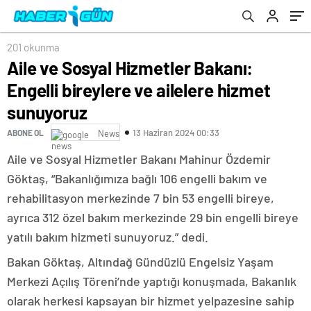
201 okunma
Aile ve Sosyal Hizmetler Bakanı:
Engelli bireylere ve ailelere hizmet
sunuyoruz
13 Haziran 2024 00:33
ABONE OL
News
Aile ve Sosyal Hizmetler Bakanı Mahinur Özdemir
Göktaş, “Bakanlığımıza bağlı 106 engelli bakım ve
rehabilitasyon merkezinde 7 bin 53 engelli bireye,
ayrıca 312 özel bakım merkezinde 29 bin engelli bireye
yatılı bakım hizmeti sunuyoruz.” dedi.
Bakan Göktaş, Altındağ Gündüzlü Engelsiz Yaşam
Merkezi Açılış Töreni’nde yaptığı konuşmada, Bakanlık
olarak herkesi kapsayan bir hizmet yelpazesine sahip