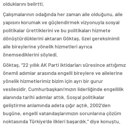
olduklarını belirtti.
Çalışmalarının odağında her zaman aile olduğunu, aile
yapısını korumak ve güçlendirmek vizyonuyla sosyal
politikalar ürettiklerini ve bu politikaları hizmete
dönüştürdüklerini aktaran Göktaş, özel gereksinimli
aile bireylerine yönelik hizmetleri ayrıca
önemsediklerini söyledi.
Göktaş, “22 yıllık AK Parti iktidarları süresince attığımız
önemli adımlar arasında engelli bireylere ve ailelerine
yönelik hizmetlerimiz bizim için ayrı bir gurur
vesilesidir. Cumhurbaşkanı’mızın liderliğinde engellilik
alanında tarihi adımlar attık. Sosyal politikalar
geliştirme anlamında adeta çığır açtık. 2002’den
bugüne, engelli vatandaşlarımızın sorunlarına çözüm
noktasında Türkiye’de ilkleri başardık.” diye konuştu.