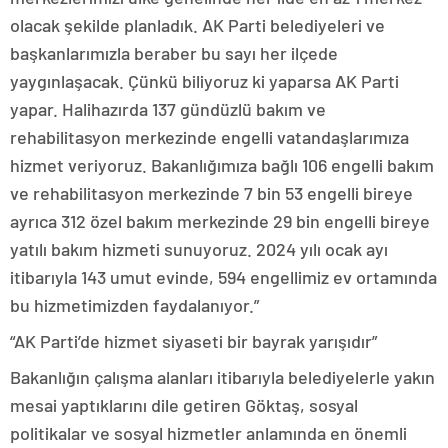
olacak şekilde planladık. AK Parti belediyeleri ve
başkanlarımızla beraber bu sayı her ilçede
yaygınlaşacak. Çünkü biliyoruz ki yaparsa AK Parti
yapar. Halihazırda 137 gündüzlü bakım ve
rehabilitasyon merkezinde engelli vatandaşlarımıza
hizmet veriyoruz. Bakanlığımıza bağlı 106 engelli bakım
ve rehabilitasyon merkezinde 7 bin 53 engelli bireye
ayrıca 312 özel bakım merkezinde 29 bin engelli bireye
yatılı bakım hizmeti sunuyoruz. 2024 yılı ocak ayı
itibarıyla 143 umut evinde, 594 engellimiz ev ortamında
bu hizmetimizden faydalanıyor.”
“AK Parti’de hizmet siyaseti bir bayrak yarışıdır”
Bakanlığın çalışma alanları itibarıyla belediyelerle yakın
mesai yaptıklarını dile getiren Göktaş, sosyal
politikalar ve sosyal hizmetler anlamında en önemli