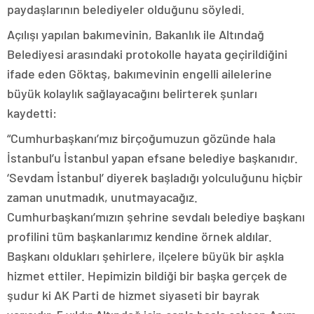
paydaşlarının belediyeler olduğunu söyledi.
Açılışı yapılan bakımevinin, Bakanlık ile Altındağ
Belediyesi arasındaki protokolle hayata geçirildiğini
ifade eden Göktaş, bakımevinin engelli ailelerine
büyük kolaylık sağlayacağını belirterek şunları
kaydetti:
“Cumhurbaşkanı’mız birçoğumuzun gözünde hala
İstanbul’u İstanbul yapan efsane belediye başkanıdır.
‘Sevdam İstanbul’ diyerek başladığı yolculuğunu hiçbir
zaman unutmadık, unutmayacağız.
Cumhurbaşkanı’mızın şehrine sevdalı belediye başkanı
profilini tüm başkanlarımız kendine örnek aldılar.
Başkanı oldukları şehirlere, ilçelere büyük bir aşkla
hizmet ettiler. Hepimizin bildiği bir başka gerçek de
şudur ki AK Parti de hizmet siyaseti bir bayrak