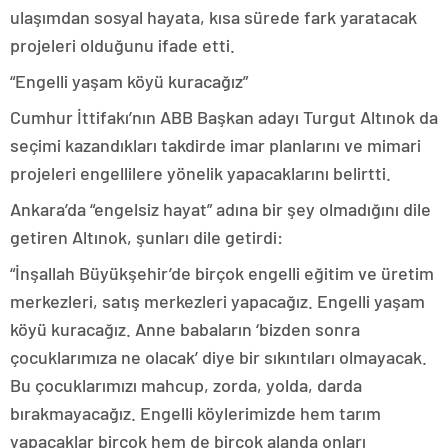
ulaşımdan sosyal hayata, kısa sürede fark yaratacak
projeleri olduğunu ifade etti.
“Engelli yaşam köyü kuracağız”
Cumhur İttifakı’nın ABB Başkan adayı Turgut Altınok da
seçimi kazandıkları takdirde imar planlarını ve mimari
projeleri engellilere yönelik yapacaklarını belirtti.
Ankara’da “engelsiz hayat” adına bir şey olmadığını dile
getiren Altınok, şunları dile getirdi:
“İnşallah Büyükşehir’de birçok engelli eğitim ve üretim
merkezleri, satış merkezleri yapacağız. Engelli yaşam
köyü kuracağız. Anne babaların ‘bizden sonra
çocuklarımıza ne olacak’ diye bir sıkıntıları olmayacak.
Bu çocuklarımızı mahcup, zorda, yolda, darda
bırakmayacağız. Engelli köylerimizde hem tarım
yapacaklar birçok hem de birçok alanda onları