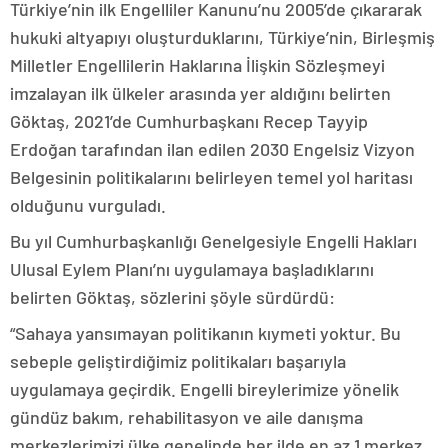
Türkiye’nin ilk Engelliler Kanunu’nu 2005’de çıkararak
hukuki altyapıyı oluşturduklarını, Türkiye’nin, Birleşmiş
Milletler Engellilerin Haklarına İlişkin Sözleşmeyi
imzalayan ilk ülkeler arasında yer aldığını belirten
Göktaş, 2021’de Cumhurbaşkanı Recep Tayyip
Erdoğan tarafından ilan edilen 2030 Engelsiz Vizyon
Belgesinin politikalarını belirleyen temel yol haritası
olduğunu vurguladı.
Bu yıl Cumhurbaşkanlığı Genelgesiyle Engelli Hakları
Ulusal Eylem Planı’nı uygulamaya başladıklarını
belirten Göktaş, sözlerini şöyle sürdürdü:
“Sahaya yansımayan politikanın kıymeti yoktur. Bu
sebeple geliştirdiğimiz politikaları başarıyla
uygulamaya geçirdik. Engelli bireylerimize yönelik
gündüz bakım, rehabilitasyon ve aile danışma
merkezlerimizi ülke genelinde her ilde en az 1 merkez