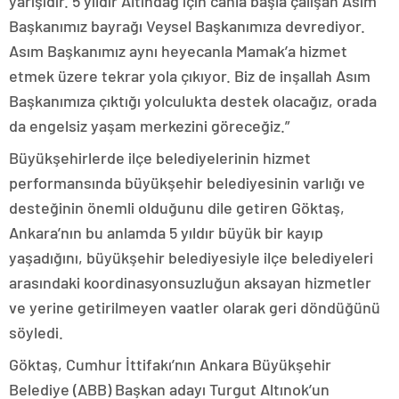
yarışıdır. 5 yıldır Altındağ için canla başla çalışan Asım
Başkanımız bayrağı Veysel Başkanımıza devrediyor.
Asım Başkanımız aynı heyecanla Mamak’a hizmet
etmek üzere tekrar yola çıkıyor. Biz de inşallah Asım
Başkanımıza çıktığı yolculukta destek olacağız, orada
da engelsiz yaşam merkezini göreceğiz.”
Büyükşehirlerde ilçe belediyelerinin hizmet
performansında büyükşehir belediyesinin varlığı ve
desteğinin önemli olduğunu dile getiren Göktaş,
Ankara’nın bu anlamda 5 yıldır büyük bir kayıp
yaşadığını, büyükşehir belediyesiyle ilçe belediyeleri
arasındaki koordinasyonsuzluğun aksayan hizmetler
ve yerine getirilmeyen vaatler olarak geri döndüğünü
söyledi.
Göktaş, Cumhur İttifakı’nın Ankara Büyükşehir
Belediye (ABB) Başkan adayı Turgut Altınok’un