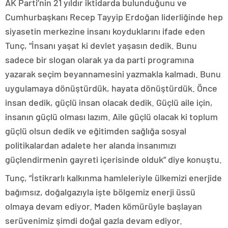
AK Parti’nin 21 yıldır iktidarda bulunduğunu ve
Cumhurbaşkanı Recep Tayyip Erdoğan liderliğinde hep
siyasetin merkezine insanı koyduklarını ifade eden
Tunç, “İnsanı yaşat ki devlet yaşasın dedik. Bunu
sadece bir slogan olarak ya da parti programına
yazarak seçim beyannamesini yazmakla kalmadı. Bunu
uygulamaya dönüştürdük, hayata dönüştürdük. Önce
insan dedik, güçlü insan olacak dedik. Güçlü aile için,
insanın güçlü olması lazım. Aile güçlü olacak ki toplum
güçlü olsun dedik ve eğitimden sağlığa sosyal
politikalardan adalete her alanda insanımızı
güçlendirmenin gayreti içerisinde olduk” diye konuştu.
Tunç, “İstikrarlı kalkınma hamleleriyle ülkemizi enerjide
bağımsız, doğalgazıyla işte bölgemiz enerji üssü
olmaya devam ediyor. Maden kömürüyle başlayan
serüvenimiz şimdi doğal gazla devam ediyor.