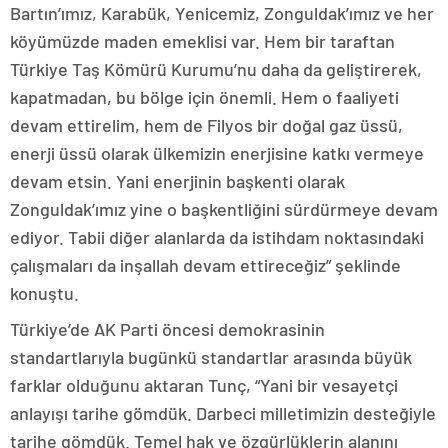
Bartın’ımız, Karabük, Yenicemiz, Zonguldak’ımız ve her
köyümüzde maden emeklisi var. Hem bir taraftan
Türkiye Taş Kömürü Kurumu’nu daha da geliştirerek,
kapatmadan, bu bölge için önemli. Hem o faaliyeti
devam ettirelim, hem de Filyos bir doğal gaz üssü,
enerji üssü olarak ülkemizin enerjisine katkı vermeye
devam etsin. Yani enerjinin başkenti olarak
Zonguldak’ımız yine o başkentliğini sürdürmeye devam
ediyor. Tabii diğer alanlarda da istihdam noktasındaki
çalışmaları da inşallah devam ettireceğiz” şeklinde
konuştu.
Türkiye’de AK Parti öncesi demokrasinin
standartlarıyla bugünkü standartlar arasında büyük
farklar olduğunu aktaran Tunç, “Yani bir vesayetçi
anlayışı tarihe gömdük. Darbeci milletimizin desteğiyle
tarihe gömdük. Temel hak ve özgürlüklerin alanını