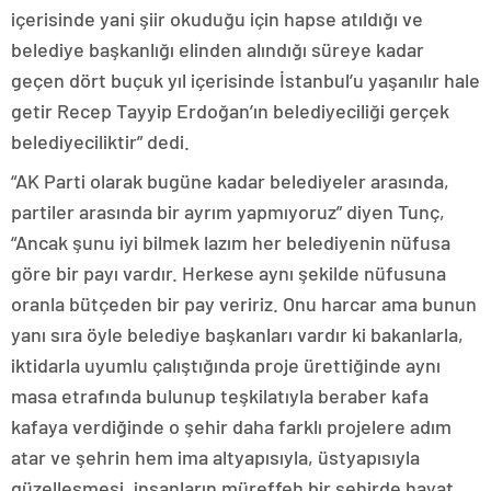
içerisinde yani şiir okuduğu için hapse atıldığı ve
belediye başkanlığı elinden alındığı süreye kadar
geçen dört buçuk yıl içerisinde İstanbul’u yaşanılır hale
getir Recep Tayyip Erdoğan’ın belediyeciliği gerçek
belediyeciliktir” dedi.
“AK Parti olarak bugüne kadar belediyeler arasında,
partiler arasında bir ayrım yapmıyoruz” diyen Tunç,
“Ancak şunu iyi bilmek lazım her belediyenin nüfusa
göre bir payı vardır. Herkese aynı şekilde nüfusuna
oranla bütçeden bir pay veririz. Onu harcar ama bunun
yanı sıra öyle belediye başkanları vardır ki bakanlarla,
iktidarla uyumlu çalıştığında proje ürettiğinde aynı
masa etrafında bulunup teşkilatıyla beraber kafa
kafaya verdiğinde o şehir daha farklı projelere adım
atar ve şehrin hem ima altyapısıyla, üstyapısıyla
güzelleşmesi, insanların müreffeh bir şehirde hayat