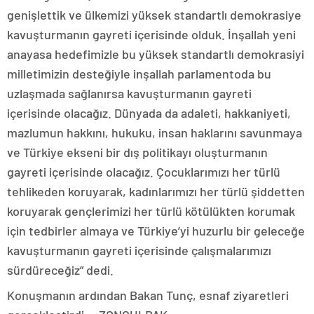
genişlettik ve ülkemizi yüksek standartlı demokrasiye
kavuşturmanın gayreti içerisinde olduk. İnşallah yeni
anayasa hedefimizle bu yüksek standartlı demokrasiyi
milletimizin desteğiyle inşallah parlamentoda bu
uzlaşmada sağlanırsa kavuşturmanın gayreti
içerisinde olacağız. Dünyada da adaleti, hakkaniyeti,
mazlumun hakkını, hukuku, insan haklarını savunmaya
ve Türkiye ekseni bir dış politikayı oluşturmanın
gayreti içerisinde olacağız. Çocuklarımızı her türlü
tehlikeden koruyarak, kadınlarımızı her türlü şiddetten
koruyarak gençlerimizi her türlü kötülükten korumak
için tedbirler almaya ve Türkiye’yi huzurlu bir geleceğe
kavuşturmanın gayreti içerisinde çalışmalarımızı
sürdüreceğiz” dedi.
Konuşmanın ardından Bakan Tunç, esnaf ziyaretleri