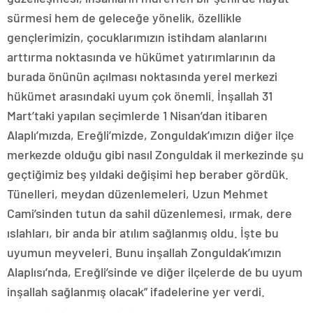
sürmesi hem de geleceğe yönelik, özellikle
gençlerimizin, çocuklarımızın istihdam alanlarını
arttırma noktasında ve hükümet yatırımlarının da
burada önünün açılması noktasında yerel merkezi
hükümet arasındaki uyum çok önemli. İnşallah 31
Mart’taki yapılan seçimlerde 1 Nisan’dan itibaren
Alaplı’mızda, Ereğli’mizde, Zonguldak’ımızın diğer ilçe
merkezde olduğu gibi nasıl Zonguldak il merkezinde şu
geçtiğimiz beş yıldaki değişimi hep beraber gördük.
Tünelleri, meydan düzenlemeleri, Uzun Mehmet
Cami’sinden tutun da sahil düzenlemesi, ırmak, dere
ıslahları, bir anda bir atılım sağlanmış oldu. İşte bu
uyumun meyveleri. Bunu inşallah Zonguldak’ımızın
Alaplısı’nda, Ereğli’sinde ve diğer ilçelerde de bu uyum
inşallah sağlanmış olacak” ifadelerine yer verdi.