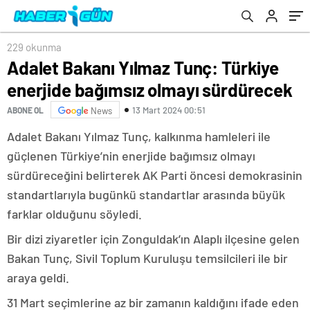
229 okunma
Adalet Bakanı Yılmaz Tunç: Türkiye
enerjide bağımsız olmayı sürdürecek
13 Mart 2024 00:51
ABONE OL
News
Adalet Bakanı Yılmaz Tunç, kalkınma hamleleri ile
güçlenen Türkiye’nin enerjide bağımsız olmayı
sürdüreceğini belirterek AK Parti öncesi demokrasinin
standartlarıyla bugünkü standartlar arasında büyük
farklar olduğunu söyledi.
Bir dizi ziyaretler için Zonguldak’ın Alaplı ilçesine gelen
Bakan Tunç, Sivil Toplum Kuruluşu temsilcileri ile bir
araya geldi.
31 Mart seçimlerine az bir zamanın kaldığını ifade eden