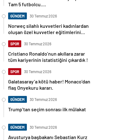
Tam 5 futbolcu….
GÜNDEM
30 Temmuz 2026
Norweç silahlı kuvvetleri kadınlardan
oluşan özel kuvvetler eğitimlerini
başlattı.
SPOR
30 Temmuz 2026
Cristiano Ronaldo’nun akıllara zarar
tüm kariyerinin istatistiğini çıkardık !
SPOR
30 Temmuz 2026
Galatasaray’a kötü haber! Monaco’dan
flaş Onyekuru kararı.
GÜNDEM
30 Temmuz 2026
Trump’tan seçim sonrası ilk mülakat
GÜNDEM
30 Temmuz 2026
Avusturya başbakanı Sebastian Kurz