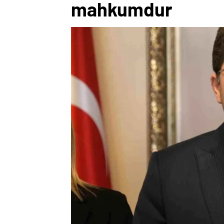
mahkumdur