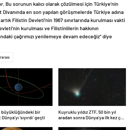
r. Bu sorunun kalıcı olarak çözülmesi için Türkiye’nin
alet Divanında en son yapılan görüşmelerde Türkiye adına
 artık Filistin Devleti’nin 1967 sınırlarında kurulması vakti
vleti’nin kurulması ve Filistinlilerin hakkının
ındaki çağrımızı yenilemeye devam edeceğiz” diye
rarası
 büyüklüğündeki bir
Kuyruklu yıldız ZTF, 50 bin yıl
 Dünya’yı ‘sıyırdı’ geçti
aradan sonra Dünya’ya ilk kez çok
yaklaşacak