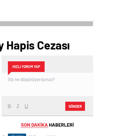
y Hapis Cezası
HIZLI YORUM YAP
GÖNDER
SON DAKİKA
HABERLERİ