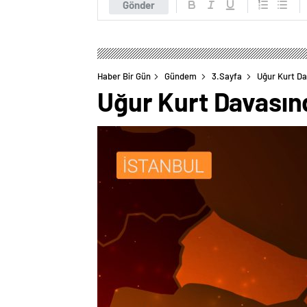
Gönder
Haber Bir Gün
Gündem
3.Sayfa
Uğur Kurt Da
Uğur Kurt Davasınd