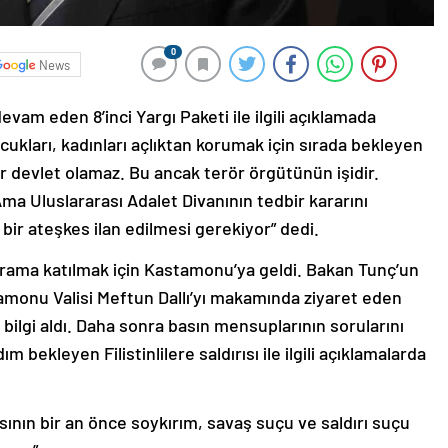
0
News
am eden 8’inci Yargı Paketi ile ilgili açıklamada
ukları, kadınları açlıktan korumak için sırada bekleyen
ir devlet olamaz. Bu ancak terör örgütünün işidir.
ma Uluslararası Adalet Divanının tedbir kararını
ir ateşkes ilan edilmesi gerekiyor” dedi.
ograma katılmak için Kastamonu’ya geldi. Bakan Tunç’un
tamonu Valisi Meftun Dallı’yı makamında ziyaret eden
i bilgi aldı. Daha sonra basın mensuplarının sorularını
m bekleyen Filistinlilere saldırısı ile ilgili açıklamalarda
ının bir an önce soykırım, savaş suçu ve saldırı suçu