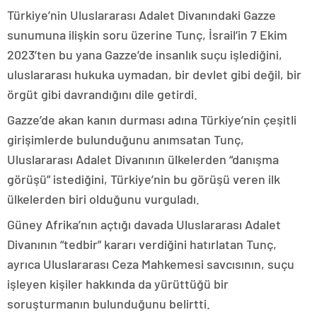
Türkiye’nin Uluslararası Adalet Divanındaki Gazze
sunumuna ilişkin soru üzerine Tunç, İsrail’in 7 Ekim
2023’ten bu yana Gazze’de insanlık suçu işlediğini,
uluslararası hukuka uymadan, bir devlet gibi değil, bir
örgüt gibi davrandığını dile getirdi.
Gazze’de akan kanın durması adına Türkiye’nin çeşitli
girişimlerde bulunduğunu anımsatan Tunç,
Uluslararası Adalet Divanının ülkelerden “danışma
görüşü” istediğini, Türkiye’nin bu görüşü veren ilk
ülkelerden biri olduğunu vurguladı.
Güney Afrika’nın açtığı davada Uluslararası Adalet
Divanının “tedbir” kararı verdiğini hatırlatan Tunç,
ayrıca Uluslararası Ceza Mahkemesi savcısının, suçu
işleyen kişiler hakkında da yürüttüğü bir
soruşturmanın bulunduğunu belirtti.