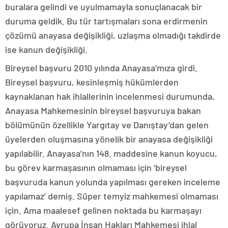
buralara gelindi ve uyulmamayla sonuçlanacak bir
duruma geldik. Bu tür tartışmaları sona erdirmenin
çözümü anayasa değişikliği, uzlaşma olmadığı takdirde
ise kanun değişikliği.
Bireysel başvuru 2010 yılında Anayasa’mıza girdi.
Bireysel başvuru, kesinleşmiş hükümlerden
kaynaklanan hak ihlallerinin incelenmesi durumunda,
Anayasa Mahkemesinin bireysel başvuruya bakan
bölümünün özellikle Yargıtay ve Danıştay’dan gelen
üyelerden oluşmasına yönelik bir anayasa değişikliği
yapılabilir. Anayasa’nın 148. maddesine kanun koyucu,
bu görev karmaşasının olmaması için ‘bireysel
başvuruda kanun yolunda yapılması gereken inceleme
yapılamaz’ demiş. Süper temyiz mahkemesi olmaması
için. Ama maalesef gelinen noktada bu karmaşayı
görüyoruz. Avrupa İnsan Hakları Mahkemesi ihlal