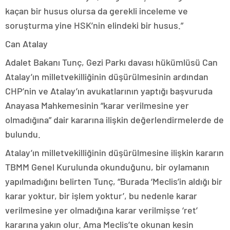
kaçan bir husus olursa da gerekli inceleme ve
soruşturma yine HSK’nin elindeki bir husus.”
Can Atalay
Adalet Bakanı Tunç, Gezi Parkı davası hükümlüsü Can
Atalay’ın milletvekilliğinin düşürülmesinin ardından
CHP’nin ve Atalay’ın avukatlarının yaptığı başvuruda
Anayasa Mahkemesinin “karar verilmesine yer
olmadığına” dair kararına ilişkin değerlendirmelerde de
bulundu.
Atalay’ın milletvekilliğinin düşürülmesine ilişkin kararın
TBMM Genel Kurulunda okunduğunu, bir oylamanın
yapılmadığını belirten Tunç, “Burada ‘Meclis’in aldığı bir
karar yoktur, bir işlem yoktur’, bu nedenle karar
verilmesine yer olmadığına karar verilmişse ‘ret’
kararına yakın olur. Ama Meclis’te okunan kesin