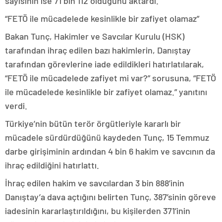
sayısının ise 71 bin 112 olduğunu aktardı.
“FETÖ ile mücadelede kesinlikle bir zafiyet olamaz”
Bakan Tunç, Hakimler ve Savcılar Kurulu (HSK)
tarafından ihraç edilen bazı hakimlerin, Danıştay
tarafından görevlerine iade edildikleri hatırlatılarak,
“FETÖ ile mücadelede zafiyet mi var?” sorusuna, “FETÖ
ile mücadelede kesinlikle bir zafiyet olamaz.” yanıtını
verdi.
Türkiye’nin bütün terör örgütleriyle kararlı bir
mücadele sürdürdüğünü kaydeden Tunç, 15 Temmuz
darbe girişiminin ardından 4 bin 6 hakim ve savcının da
ihraç edildiğini hatırlattı.
İhraç edilen hakim ve savcılardan 3 bin 888’inin
Danıştay’a dava açtığını belirten Tunç, 387’sinin göreve
iadesinin kararlaştırıldığını, bu kişilerden 371’inin