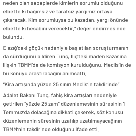
neden olan sebeplerde kimlerin sorumlu olduğunu
elbette ki bağımsız ve tarafsız yargımız ortaya
çıkaracak. Kim sorumluysa bu kazadan, yargı önünde
elbette ki hesabını verecektir.” değerlendirmesinde
bulundu.
Elazığ’daki göçük nedeniyle başlatılan soruşturmanın
da sürdüğünü bildiren Tunç, İliç’teki maden kazasına
ilişkin TBMM’de de komisyon kurulduğunu, Meclis’in de
bu konuyu araştıracağını anımsattı.
“Kira artışında yüzde 25 sınırı Meclis’in takdirinde”
Adalet Bakanı Tunç, fahiş kira artışları nedeniyle
getirilen “yüzde 25 zam” düzenlemesinin süresinin 1
Temmuz’da dolacağına dikkati çekerek, söz konusu
düzenlemenin süresinin uzatılıp uzatılmayacağının
TBMM’nin takdirinde olduğunu ifade etti.