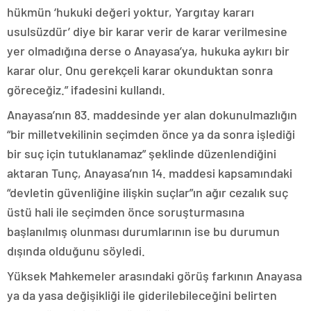
hükmün ‘hukuki değeri yoktur, Yargıtay kararı
usulsüzdür’ diye bir karar verir de karar verilmesine
yer olmadığına derse o Anayasa’ya, hukuka aykırı bir
karar olur. Onu gerekçeli karar okunduktan sonra
göreceğiz.” ifadesini kullandı.
Anayasa’nın 83. maddesinde yer alan dokunulmazlığın
“bir milletvekilinin seçimden önce ya da sonra işlediği
bir suç için tutuklanamaz” şeklinde düzenlendiğini
aktaran Tunç, Anayasa’nın 14. maddesi kapsamındaki
“devletin güvenliğine ilişkin suçlar”ın ağır cezalık suç
üstü hali ile seçimden önce soruşturmasına
başlanılmış olunması durumlarının ise bu durumun
dışında olduğunu söyledi.
Yüksek Mahkemeler arasındaki görüş farkının Anayasa
ya da yasa değişikliği ile giderilebileceğini belirten