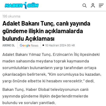
196 okunma
Adalet Bakanı Tunç, canlı yayında
gündeme ilişkin açıklamalarda
bulundu Açıklaması
10 Haziran 2024 00:48
ABONE OL
News
Adalet Bakanı Yılmaz Tunç, Erzincan’ın İliç ilçesindeki
maden sahasında meydana toprak kaymasında
sorumlulukları bulunanların yargı tarafından ortaya
çıkarılacağını belirterek, “Kim sorumluysa bu kazadan,
yargı önünde elbette ki hesabını verecektir.” dedi.
Bakan Tunç, Haber Global televizyonunun canlı
yayınında gündeme ilişkin değerlendirmelerde
bulundu ve soruları yanıtladı.