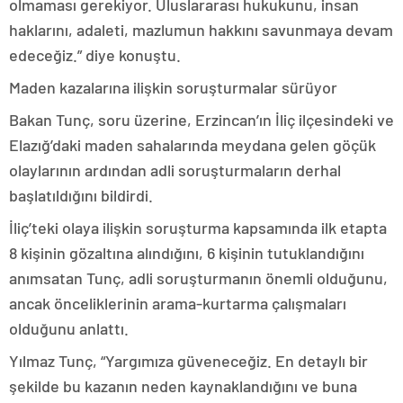
olmaması gerekiyor. Uluslararası hukukunu, insan
haklarını, adaleti, mazlumun hakkını savunmaya devam
edeceğiz.” diye konuştu.
Maden kazalarına ilişkin soruşturmalar sürüyor
Bakan Tunç, soru üzerine, Erzincan’ın İliç ilçesindeki ve
Elazığ’daki maden sahalarında meydana gelen göçük
olaylarının ardından adli soruşturmaların derhal
başlatıldığını bildirdi.
İliç’teki olaya ilişkin soruşturma kapsamında ilk etapta
8 kişinin gözaltına alındığını, 6 kişinin tutuklandığını
anımsatan Tunç, adli soruşturmanın önemli olduğunu,
ancak önceliklerinin arama-kurtarma çalışmaları
olduğunu anlattı.
Yılmaz Tunç, “Yargımıza güveneceğiz. En detaylı bir
şekilde bu kazanın neden kaynaklandığını ve buna