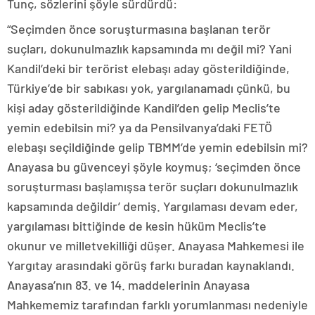
Tunç, sözlerini şöyle sürdürdü:
“Seçimden önce soruşturmasına başlanan terör
suçları, dokunulmazlık kapsamında mı değil mi? Yani
Kandil’deki bir terörist elebaşı aday gösterildiğinde,
Türkiye’de bir sabıkası yok, yargılanamadı çünkü, bu
kişi aday gösterildiğinde Kandil’den gelip Meclis’te
yemin edebilsin mi? ya da Pensilvanya’daki FETÖ
elebaşı seçildiğinde gelip TBMM’de yemin edebilsin mi?
Anayasa bu güvenceyi şöyle koymuş; ‘seçimden önce
soruşturması başlamışsa terör suçları dokunulmazlık
kapsamında değildir’ demiş. Yargılaması devam eder,
yargılaması bittiğinde de kesin hüküm Meclis’te
okunur ve milletvekilliği düşer. Anayasa Mahkemesi ile
Yargıtay arasındaki görüş farkı buradan kaynaklandı.
Anayasa’nın 83. ve 14. maddelerinin Anayasa
Mahkememiz tarafından farklı yorumlanması nedeniyle