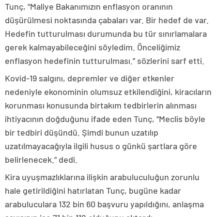
Tunç, “Maliye Bakanımızın enflasyon oranının
düşürülmesi noktasında çabaları var. Bir hedef de var.
Hedefin tutturulması durumunda bu tür sınırlamalara
gerek kalmayabileceğini söyledim. Önceliğimiz
enflasyon hedefinin tutturulması.” sözlerini sarf etti.
Kovid-19 salgını, depremler ve diğer etkenler
nedeniyle ekonominin olumsuz etkilendiğini, kiracıların
korunması konusunda birtakım tedbirlerin alınması
ihtiyacının doğduğunu ifade eden Tunç, “Meclis böyle
bir tedbiri düşündü. Şimdi bunun uzatılıp
uzatılmayacağıyla ilgili husus o günkü şartlara göre
belirlenecek.” dedi.
Kira uyuşmazlıklarına ilişkin arabuluculuğun zorunlu
hale getirildiğini hatırlatan Tunç, bugüne kadar
arabuluculara 132 bin 60 başvuru yapıldığını, anlaşma