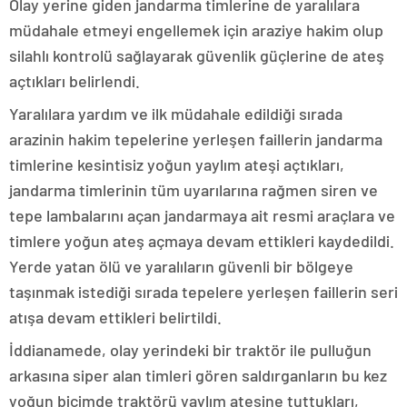
Olay yerine giden jandarma timlerine de yaralılara
müdahale etmeyi engellemek için araziye hakim olup
silahlı kontrolü sağlayarak güvenlik güçlerine de ateş
açtıkları belirlendi.
Yaralılara yardım ve ilk müdahale edildiği sırada
arazinin hakim tepelerine yerleşen faillerin jandarma
timlerine kesintisiz yoğun yaylım ateşi açtıkları,
jandarma timlerinin tüm uyarılarına rağmen siren ve
tepe lambalarını açan jandarmaya ait resmi araçlara ve
timlere yoğun ateş açmaya devam ettikleri kaydedildi.
Yerde yatan ölü ve yaralıların güvenli bir bölgeye
taşınmak istediği sırada tepelere yerleşen faillerin seri
atışa devam ettikleri belirtildi.
İddianamede, olay yerindeki bir traktör ile pulluğun
arkasına siper alan timleri gören saldırganların bu kez
yoğun biçimde traktörü yaylım ateşine tuttukları,