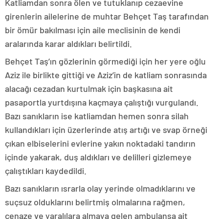
Katliamdan sonra ölen ve tutuklanıp cezaevine
girenlerin ailelerine de muhtar Behçet Taş tarafından
bir ömür bakılması için aile meclisinin de kendi
aralarında karar aldıkları belirtildi.
Behçet Taş’ın gözlerinin görmediği için her yere oğlu
Aziz ile birlikte gittiği ve Aziz’in de katliam sonrasında
alacağı cezadan kurtulmak için başkasına ait
pasaportla yurtdışına kaçmaya çalıştığı vurgulandı.
Bazı sanıkların ise katliamdan hemen sonra silah
kullandıkları için üzerlerinde atış artığı ve svap örneği
çıkan elbiselerini evlerine yakın noktadaki tandırın
içinde yakarak, duş aldıkları ve delilleri gizlemeye
çalıştıkları kaydedildi.
Bazı sanıkların ısrarla olay yerinde olmadıklarını ve
suçsuz olduklarını belirtmiş olmalarına rağmen,
cenaze ve yaralılara almaya gelen ambulansa ait