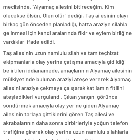
meclisinde, “Alyamaç ailesini bitireceğim. Kim
ölecekse ölsün. Ölen ölür” dediği, Taş ailesinin olayı
birkaç gün önceden planladığı, hatta araziye silahla
gelinmesi için kendi aralarında fikir ve eylem birliğine
vardıkları ifade edildi.
Taş ailesinin uzun namlulu silah ve tam teçhizat
ekipmanlarla olay yerine çatışma amacıyla gidildiği
belirtilen iddianamede, amaçlarının Alyamaç ailesinin
mülkiyetinde bulunan araziyi ateşe vererek Alyamaç
ailesini araziye çekmeye çalışarak katliamın fitilini
ateşledikleri vurgulandı. Çıkan yangını görünce
söndürmek amacıyla olay yerine giden Alyamaç
ailesinin tarlaya gittiklerini gören Taş ailesi ve
akrabalarının daha sonra birbirleriyle yoğun telefon
trafiğine girerek olay yerine uzun namlulu silahlarla