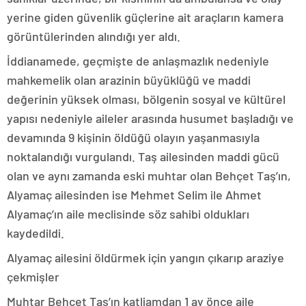
yerine giden güvenlik güçlerine ait araçların kamera
görüntülerinden alındığı yer aldı.
İddianamede, geçmişte de anlaşmazlık nedeniyle
mahkemelik olan arazinin büyüklüğü ve maddi
değerinin yüksek olması, bölgenin sosyal ve kültürel
yapısı nedeniyle aileler arasında husumet başladığı ve
devamında 9 kişinin öldüğü olayın yaşanmasıyla
noktalandığı vurgulandı. Taş ailesinden maddi gücü
olan ve aynı zamanda eski muhtar olan Behçet Taş’ın,
Alyamaç ailesinden ise Mehmet Selim ile Ahmet
Alyamaç’ın aile meclisinde söz sahibi oldukları
kaydedildi.
Alyamaç ailesini öldürmek için yangın çıkarıp araziye
çekmişler
Muhtar Behçet Taş’ın katliamdan 1 ay önce aile