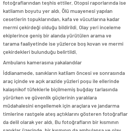
fotoğraflarından teşhis ettiler. Otopsi raporlarında ise
katliamın boyutu yer aldı. Ölü muayenesi yapılan
cesetlerin topuklarından, kafa ve vücutlarına kadar
mermi çekirdeği olduğu bildirildi. Olay yeri inceleme
ekiplerince geniş bir alanda yürütülen arama ve
tarama faaliyetinde ise yüzlerce boş kovan ve mermi
çekirdekleri bulunduğu belirtildi.
Ambulans kamerasına yakalandılar
İddianamede, sanıkların katliam öncesi ve sonrasında
araç içinde ve açık arazide yüzleri poşu ile ellerinde
kalaşnikof tüfeklerle biçilmemiş buğday tarlasında
yürürken ve güvenlik güçlerinin yaralılara
müdahalesini engellemek için araçlara ve jandarma
timlerine rastgele ateş açtıklarını gösteren fotoğraflar
da delil olarak yer aldı. Bu fotoğrafların bir kısmının
sanıklar üzerinde, bir kısmının da ambulansa ve olay