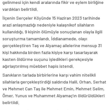
gelinmesi için kendi aralarında fikir ve eylem birliğine
vardıkları belirtildi.
İlçenin Serçeler Köyünde 15 Haziran 2023 tarihinde
arazi anlaşmazlığı nedeniyle kalaşnikof silahların
kullanıldığı, 9 kişinin ölümüyle sonuçlanan olayla ilgili
soruşturma tamamlandı. İddianamede, olayı
gerçekleştiren Taş ve Alyamaç ailelerine mensup 31
kişi hakkında birden fazla kişiye karşı tasarlayarak
kasten öldürme suçunu işledikleri gerekçesiyle
ağırlaştırılmış müebbet hapis istendi.
Sanıkların tarlada birbirlerine karşı vahim nitelikli
silahlarla gerçekleştirdiği saldırıda Halil, Orhan, Serhat
ve Mehmet Can Taş ile Mehmet Emin, Mehmet Selim,
Ömer, Yunus ve Muhammet Alyamaç’ın öldürüldükleri
belirtildi.