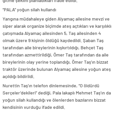
gitme şeklini planladıkları ifade edildi.
“PALA” yoğun silah kullandı
Yangına müdahaleye giden Alyamaç ailesine mevzi ve
siper alarak organize biçimde ateş açtıkları ve karşılıklı
çatışmada Alyamaç ailesinden 5, Taş ailesinden 4
olmak üzere 9 kişinin öldüğü kaydedildi. Şaban Taş
tarafından aile bireylerinin kışkırtıldığı, Behçet Taş
tarafından azmettirildiği, Ömer Taş tarafından da aile
bireylerinin olay yerine toplandığı, Ömer Taş’ın bizzat
traktör üzerinde bulunan Alyamaç ailesine yoğun ateş
açıldığı bildirildi.
Nurettin Taş’ın telefon dinlemesinde, “O öldürdü
Serçeler’dekileri” dediği, Pala lakaplı Mehmet Taş’ın da
yoğun silah kullandığı ve ölenlerden bazılarını bizzat
kendisinin vurduğu ifade edildi.