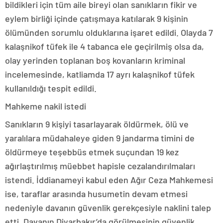
bildikleri için tüm aile bireyi olan sanıkların fikir ve
eylem birliği içinde çatışmaya katılarak 9 kişinin
ölümünden sorumlu olduklarına işaret edildi. Olayda 7
kalaşnikof tüfek ile 4 tabanca ele geçirilmiş olsa da,
olay yerinden toplanan boş kovanların kriminal
incelemesinde, katliamda 17 ayrı kalaşnikof tüfek
kullanıldığı tespit edildi.
Mahkeme nakil istedi
Sanıkların 9 kişiyi tasarlayarak öldürmek, ölü ve
yaralılara müdahaleye giden 9 jandarma timini de
öldürmeye teşebbüs etmek suçundan 19 kez
ağırlaştırılmış müebbet hapisle cezalandırılmaları
istendi. İddianameyi kabul eden Ağır Ceza Mahkemesi
ise, taraflar arasında husumetin devam etmesi
nedeniyle davanın güvenlik gerekçesiyle naklini talep
etti. Davanın Diyarbakır’da görülmesinin güvenlik