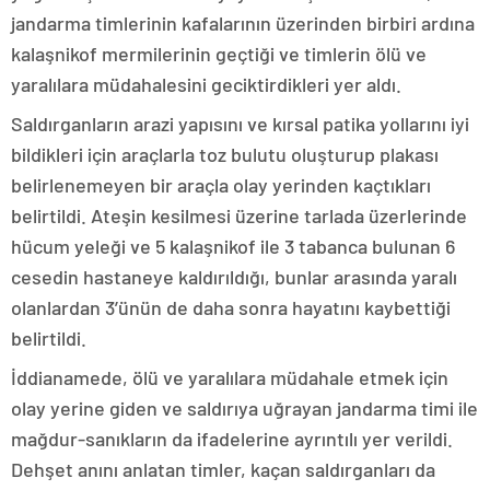
jandarma timlerinin kafalarının üzerinden birbiri ardına
kalaşnikof mermilerinin geçtiği ve timlerin ölü ve
yaralılara müdahalesini geciktirdikleri yer aldı.
Saldırganların arazi yapısını ve kırsal patika yollarını iyi
bildikleri için araçlarla toz bulutu oluşturup plakası
belirlenemeyen bir araçla olay yerinden kaçtıkları
belirtildi. Ateşin kesilmesi üzerine tarlada üzerlerinde
hücum yeleği ve 5 kalaşnikof ile 3 tabanca bulunan 6
cesedin hastaneye kaldırıldığı, bunlar arasında yaralı
olanlardan 3’ünün de daha sonra hayatını kaybettiği
belirtildi.
İddianamede, ölü ve yaralılara müdahale etmek için
olay yerine giden ve saldırıya uğrayan jandarma timi ile
mağdur-sanıkların da ifadelerine ayrıntılı yer verildi.
Dehşet anını anlatan timler, kaçan saldırganları da