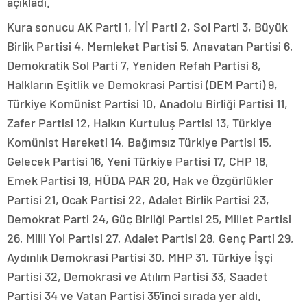
açıkladı.
Kura sonucu AK Parti 1, İYİ Parti 2, Sol Parti 3, Büyük
Birlik Partisi 4, Memleket Partisi 5, Anavatan Partisi 6,
Demokratik Sol Parti 7, Yeniden Refah Partisi 8,
Halkların Eşitlik ve Demokrasi Partisi (DEM Parti) 9,
Türkiye Komünist Partisi 10, Anadolu Birliği Partisi 11,
Zafer Partisi 12, Halkın Kurtuluş Partisi 13, Türkiye
Komünist Hareketi 14, Bağımsız Türkiye Partisi 15,
Gelecek Partisi 16, Yeni Türkiye Partisi 17, CHP 18,
Emek Partisi 19, HÜDA PAR 20, Hak ve Özgürlükler
Partisi 21, Ocak Partisi 22, Adalet Birlik Partisi 23,
Demokrat Parti 24, Güç Birliği Partisi 25, Millet Partisi
26, Milli Yol Partisi 27, Adalet Partisi 28, Genç Parti 29,
Aydınlık Demokrasi Partisi 30, MHP 31, Türkiye İşçi
Partisi 32, Demokrasi ve Atılım Partisi 33, Saadet
Partisi 34 ve Vatan Partisi 35’inci sırada yer aldı.