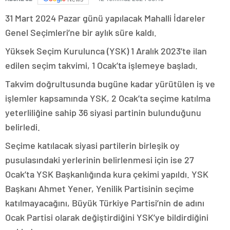
31 Mart 2024 Pazar günü yapılacak Mahalli İdareler
Genel Seçimleri’ne bir aylık süre kaldı.
Yüksek Seçim Kurulunca (YSK) 1 Aralık 2023’te ilan
edilen seçim takvimi, 1 Ocak’ta işlemeye başladı.
Takvim doğrultusunda bugüne kadar yürütülen iş ve
işlemler kapsamında YSK, 2 Ocak’ta seçime katılma
yeterliliğine sahip 36 siyasi partinin bulunduğunu
belirledi.
Seçime katılacak siyasi partilerin birleşik oy
pusulasındaki yerlerinin belirlenmesi için ise 27
Ocak’ta YSK Başkanlığında kura çekimi yapıldı. YSK
Başkanı Ahmet Yener, Yenilik Partisinin seçime
katılmayacağını, Büyük Türkiye Partisi’nin de adını
Ocak Partisi olarak değiştirdiğini YSK’ye bildirdiğini