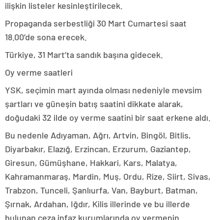
ilişkin listeler kesinleştirilecek.
Propaganda serbestliği 30 Mart Cumartesi saat
18.00’de sona erecek.
Türkiye, 31 Mart’ta sandık başına gidecek.
Oy verme saatleri
YSK, seçimin mart ayında olması nedeniyle mevsim
şartları ve güneşin batış saatini dikkate alarak,
doğudaki 32 ilde oy verme saatini bir saat erkene aldı.
Bu nedenle Adıyaman, Ağrı, Artvin, Bingöl, Bitlis,
Diyarbakır, Elazığ, Erzincan, Erzurum, Gaziantep,
Giresun, Gümüşhane, Hakkari, Kars, Malatya,
Kahramanmaraş, Mardin, Muş, Ordu, Rize, Siirt, Sivas,
Trabzon, Tunceli, Şanlıurfa, Van, Bayburt, Batman,
Şırnak, Ardahan, Iğdır, Kilis illerinde ve bu illerde
bulunan ceza infaz kurumlarında oy vermenin