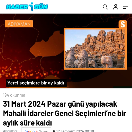
kaldı
194 okunma
31 Mart 2024 Pazar günü yapılacak
Mahalli İdareler Genel Seçimleri’ne bir
aylık süre kaldı
12 Temmuz 2024 00:18
ABONE OL
News