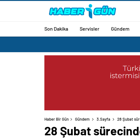
Son Dakika
Servisler
Gündem
Haber Bir Gün
Gündem
3.Sayfa
28 Şubat sür
28 Şubat sürecind