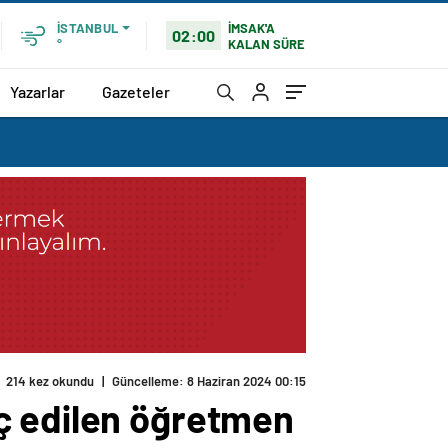
İMSAK'A
İSTANBUL
02:00
KALAN SÜRE
°
Yazarlar
Gazeteler
214 kez okundu
|
Güncelleme: 8 Haziran 2024 00:15
ç edilen öğretmen