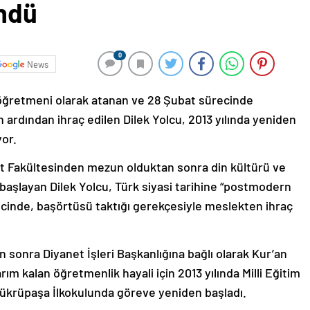
ndü
0
News
i öğretmeni olarak atanan ve 28 Şubat sürecinde
 ardından ihraç edilen Dilek Yolcu, 2013 yılında yeniden
or.
at Fakültesinden mezun olduktan sonra din kültürü ve
başlayan Dilek Yolcu, Türk siyasi tarihine “postmodern
cinde, başörtüsü taktığı gerekçesiyle meslekten ihraç
n sonra Diyanet İşleri Başkanlığına bağlı olarak Kur’an
rım kalan öğretmenlik hayali için 2013 yılında Milli Eğitim
ükrüpaşa İlkokulunda göreve yeniden başladı.