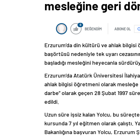
mesleğine geri dö
0
BEĞENDİM
ABONE OL
Erzurum’da din kültürü ve ahlak bilgis
başörtüsü nedeniyle tek uyarı cezasının
başladığı mesleğini heyecanla sürdürüy
Erzurum’da Atatürk Üniversitesi İlahiy
ahlak bilgisi öğretmeni olarak mesleğe 
darbe” olarak geçen 28 Şubat 1997 süre
edildi.
Uzun süre işsiz kalan Yolcu, bu süreçte
kursunda 7 yıl eğitmen olarak çalıştı. Ya
Bakanlığına başvuran Yolcu, Erzurum Ş