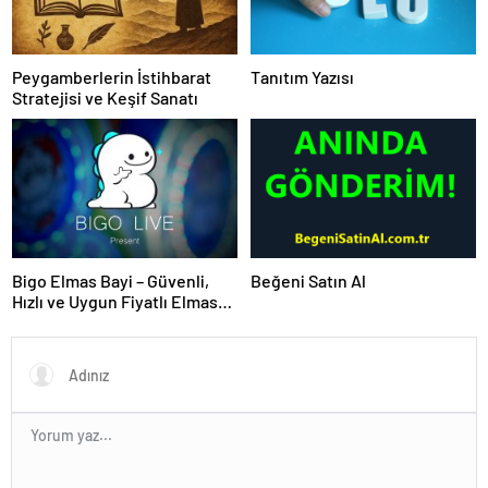
Peygamberlerin İstihbarat
Tanıtım Yazısı
Stratejisi ve Keşif Sanatı
Bigo Elmas Bayi – Güvenli,
Beğeni Satın Al
Hızlı ve Uygun Fiyatlı Elmas
Satın Almanın Yeni Adresi