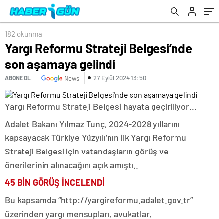
182 okunma
Yargı Reformu Strateji Belgesi’nde
son aşamaya gelindi
27 Eylül 2024 13:50
ABONE OL
News
Yargı Reformu Strateji Belgesi hayata geçiriliyor…
Adalet Bakanı Yılmaz Tunç, 2024-2028 yıllarını
kapsayacak Türkiye Yüzyılı’nın ilk Yargı Reformu
Strateji Belgesi için vatandaşların görüş ve
önerilerinin alınacağını açıklamıştı..
45 BİN GÖRÜŞ İNCELENDİ
Bu kapsamda “http://yargireformu.adalet.gov.tr”
üzerinden yargı mensupları, avukatlar,