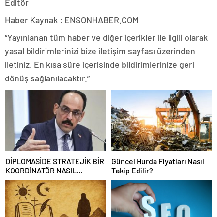
Editör
Haber Kaynak : ENSONHABER.COM
“Yayınlanan tüm haber ve diğer içerikler ile ilgili olarak
yasal bildirimlerinizi bize iletişim sayfası üzerinden
iletiniz. En kısa süre içerisinde bildirimlerinize geri
dönüş sağlanılacaktır.”
DİPLOMASİDE STRATEJİK BİR
Güncel Hurda Fiyatları Nasıl
KOORDİNATÖR NASIL
Takip Edilir?
OLUNUR