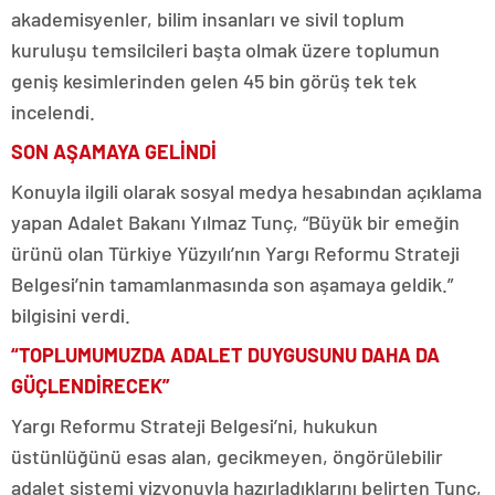
akademisyenler, bilim insanları ve sivil toplum
kuruluşu temsilcileri başta olmak üzere toplumun
geniş kesimlerinden gelen 45 bin görüş tek tek
incelendi.
SON AŞAMAYA GELİNDİ
Konuyla ilgili olarak sosyal medya hesabından açıklama
yapan Adalet Bakanı Yılmaz Tunç, “Büyük bir emeğin
ürünü olan Türkiye Yüzyılı’nın Yargı Reformu Strateji
Belgesi’nin tamamlanmasında son aşamaya geldik.”
bilgisini verdi.
“TOPLUMUMUZDA ADALET DUYGUSUNU DAHA DA
GÜÇLENDİRECEK”
Yargı Reformu Strateji Belgesi’ni, hukukun
üstünlüğünü esas alan, gecikmeyen, öngörülebilir
adalet sistemi vizyonuyla hazırladıklarını belirten Tunç,