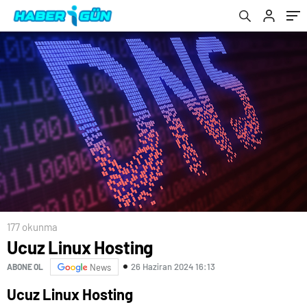
177 okunma
Ucuz Linux Hosting
26 Haziran 2024 16:13
ABONE OL
News
Ucuz Linux Hosting