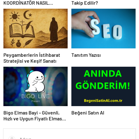
KOORDİNATÖR NASIL
Takip Edilir?
OLUNUR
Peygamberlerin İstihbarat
Tanıtım Yazısı
Stratejisi ve Keşif Sanatı
Bigo Elmas Bayi – Güvenli,
Beğeni Satın Al
Hızlı ve Uygun Fiyatlı Elmas
Satın Almanın Yeni Adresi