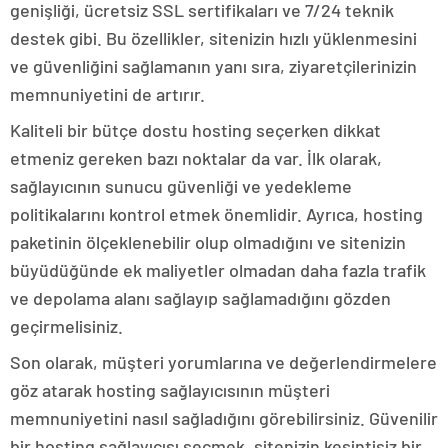
genişliği, ücretsiz SSL sertifikaları ve 7/24 teknik
destek gibi. Bu özellikler, sitenizin hızlı yüklenmesini
ve güvenliğini sağlamanın yanı sıra, ziyaretçilerinizin
memnuniyetini de artırır.
Kaliteli bir bütçe dostu hosting seçerken dikkat
etmeniz gereken bazı noktalar da var. İlk olarak,
sağlayıcının sunucu güvenliği ve yedekleme
politikalarını kontrol etmek önemlidir. Ayrıca, hosting
paketinin ölçeklenebilir olup olmadığını ve sitenizin
büyüdüğünde ek maliyetler olmadan daha fazla trafik
ve depolama alanı sağlayıp sağlamadığını gözden
geçirmelisiniz.
Son olarak, müşteri yorumlarına ve değerlendirmelere
göz atarak hosting sağlayıcısının müşteri
memnuniyetini nasıl sağladığını görebilirsiniz. Güvenilir
bir hosting sağlayıcısı seçmek, sitenizin kesintisiz bir