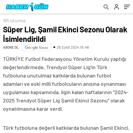
165 okunma
Süper Lig, Şamil Ekinci Sezonu Olarak
İsimlendirildi
26 Eylül 2024 19:46
ABONE OL
News
TÜRKİYE Futbol Federasyonu Yönetim Kurulu yaptığı
değerlendirmede, Trendyol Süper Lig’in Türk
futboluna unutulmaz katkılarda bulunan futbol
adamları ve eski milli futbolcuların anısına oynanması
uygulaması kapsamında, ligin kalan haftalarının “2024-
2025 Trendyol Süper Lig Şamil Ekinci Sezonu” olarak
oynatılmasına karar verdi.
Türk futboluna değerli katkılarda bulunan Şamil Ekinci,