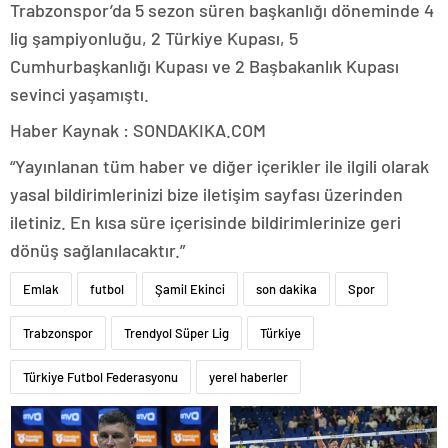
Trabzonspor’da 5 sezon süren başkanlığı döneminde 4
lig şampiyonluğu, 2 Türkiye Kupası, 5
Cumhurbaşkanlığı Kupası ve 2 Başbakanlık Kupası
sevinci yaşamıştı.
Haber Kaynak : SONDAKIKA.COM
“Yayınlanan tüm haber ve diğer içerikler ile ilgili olarak
yasal bildirimlerinizi bize iletişim sayfası üzerinden
iletiniz. En kısa süre içerisinde bildirimlerinize geri
dönüş sağlanılacaktır.”
Emlak
futbol
Şamil Ekinci
son dakika
Spor
Trabzonspor
Trendyol Süper Lig
Türkiye
Türkiye Futbol Federasyonu
yerel haberler