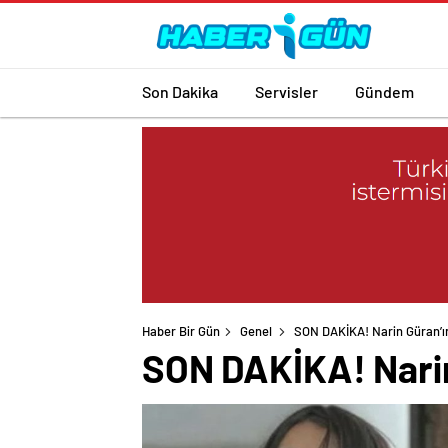
Son Dakika
Servisler
Gündem
Haber Bir Gün
Genel
SON DAKİKA! Narin Güran’ın
SON DAKİKA! Narin