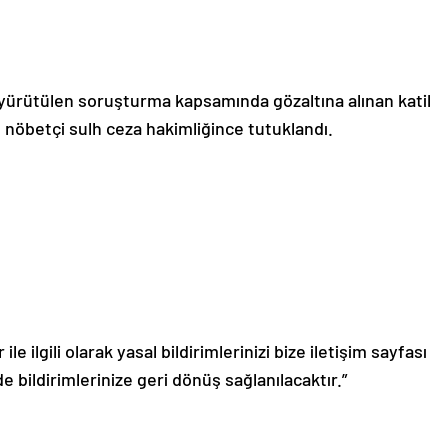
yürütülen soruşturma kapsamında gözaltına alınan katil
ğı nöbetçi sulh ceza hakimliğince tutuklandı.
le ilgili olarak yasal bildirimlerinizi bize iletişim sayfası
de bildirimlerinize geri dönüş sağlanılacaktır.”