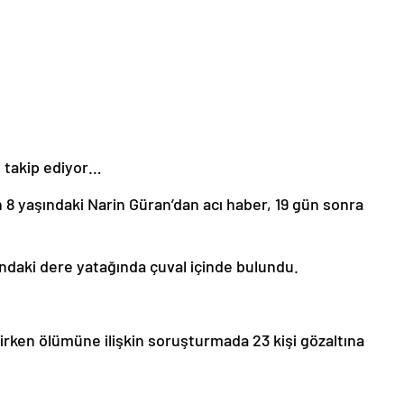
n takip ediyor…
 8 yaşındaki Narin Güran’dan acı haber, 19 gün sonra
ındaki dere yatağında çuval içinde bulundu.
irken ölümüne ilişkin soruşturmada 23 kişi gözaltına