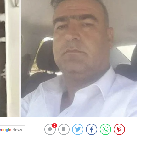
0
News