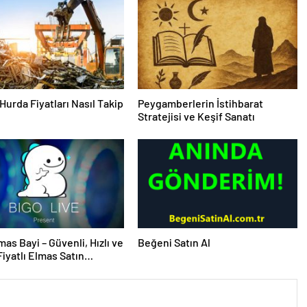
Hurda Fiyatları Nasıl Takip
Peygamberlerin İstihbarat
Stratejisi ve Keşif Sanatı
mas Bayi – Güvenli, Hızlı ve
Beğeni Satın Al
iyatlı Elmas Satın
 Yeni Adresi