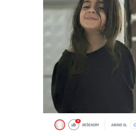
0
BEĞENDİM
ABONE OL