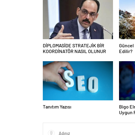
DİPLOMASİDE STRATEJİK BİR
Güncel 
KOORDİNATÖR NASIL OLUNUR
Edilir?
Tanıtım Yazısı
Bigo El
Uygun F
Almanın