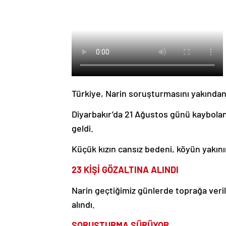
Türkiye, Narin soruşturmasını yakında
Diyarbakır’da 21 Ağustos günü kaybolan
geldi.
Küçük kızın cansız bedeni, köyün yakın
23 KİŞİ GÖZALTINA ALINDI
Narin geçtiğimiz günlerde toprağa veril
alındı.
SORUŞTURMA SÜRÜYOR