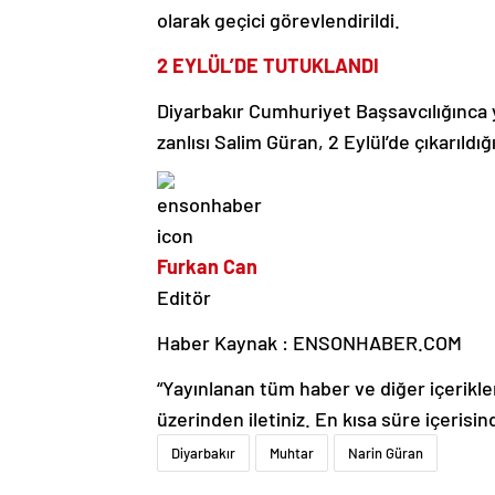
olarak geçici görevlendirildi.
2 EYLÜL’DE TUTUKLANDI
Diyarbakır Cumhuriyet Başsavcılığınca 
zanlısı Salim Güran, 2 Eylül’de çıkarıldı
Furkan Can
Editör
Haber Kaynak : ENSONHABER.COM
“Yayınlanan tüm haber ve diğer içerikler i
üzerinden iletiniz. En kısa süre içerisin
Diyarbakır
Muhtar
Narin Güran