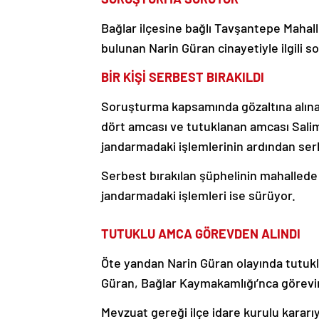
Bağlar ilçesine bağlı Tavşantepe Mahal
bulunan Narin Güran cinayetiyle ilgili
BİR KİŞİ SERBEST BIRAKILDI
Soruşturma kapsamında gözaltına alınan 
dört amcası ve tutuklanan amcası Salim
jandarmadaki işlemlerinin ardından serb
Serbest bırakılan şüphelinin mahallede
jandarmadaki işlemleri ise sürüyor.
TUTUKLU AMCA GÖREVDEN ALINDI
Öte yandan Narin Güran olayında tutuk
Güran, Bağlar Kaymakamlığı’nca görevin
Mevzuat gereği ilçe idare kurulu kararıy