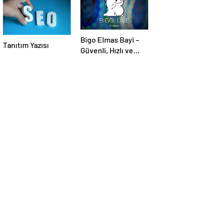
Bigo Elmas Bayi –
Tanıtım Yazısı
Güvenli, Hızlı ve
Uygun Fiyatlı Elmas
Satın Almanın Yeni
Adresi