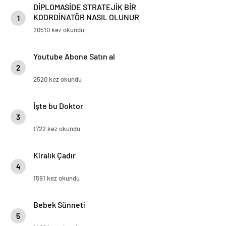
DİPLOMASİDE STRATEJİK BİR
KOORDİNATÖR NASIL OLUNUR
1
20510 kez okundu
Youtube Abone Satın al
2
2520 kez okundu
İşte bu Doktor
3
1722 kez okundu
Kiralık Çadır
4
1591 kez okundu
Bebek Sünneti
5