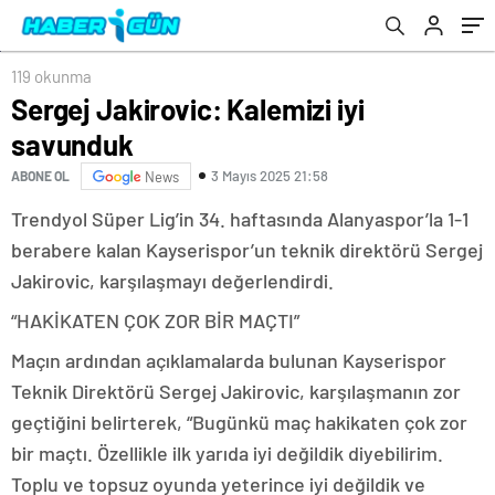
119 okunma
Sergej Jakirovic: Kalemizi iyi
savunduk
3 Mayıs 2025 21:58
ABONE OL
News
Trendyol Süper Lig’in 34. haftasında Alanyaspor’la 1-1
berabere kalan Kayserispor’un teknik direktörü Sergej
Jakirovic, karşılaşmayı değerlendirdi.
“HAKİKATEN ÇOK ZOR BİR MAÇTI”
Maçın ardından açıklamalarda bulunan Kayserispor
Teknik Direktörü Sergej Jakirovic, karşılaşmanın zor
geçtiğini belirterek, “Bugünkü maç hakikaten çok zor
bir maçtı. Özellikle ilk yarıda iyi değildik diyebilirim.
Toplu ve topsuz oyunda yeterince iyi değildik ve