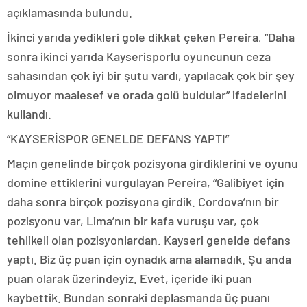
açıklamasında bulundu.
İkinci yarıda yedikleri gole dikkat çeken Pereira, “Daha
sonra ikinci yarıda Kayserisporlu oyuncunun ceza
sahasından çok iyi bir şutu vardı, yapılacak çok bir şey
olmuyor maalesef ve orada golü buldular” ifadelerini
kullandı.
“KAYSERİSPOR GENELDE DEFANS YAPTI”
Maçın genelinde birçok pozisyona girdiklerini ve oyunu
domine ettiklerini vurgulayan Pereira, “Galibiyet için
daha sonra birçok pozisyona girdik. Cordova’nın bir
pozisyonu var, Lima’nın bir kafa vuruşu var, çok
tehlikeli olan pozisyonlardan. Kayseri genelde defans
yaptı. Biz üç puan için oynadık ama alamadık. Şu anda
puan olarak üzerindeyiz. Evet, içeride iki puan
kaybettik. Bundan sonraki deplasmanda üç puanı