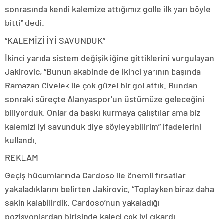
sonrasında kendi kalemize attığımız golle ilk yarı böyle
bitti” dedi.
“KALEMİZİ İYİ SAVUNDUK”
İkinci yarıda sistem değişikliğine gittiklerini vurgulayan
Jakirovic, “Bunun akabinde de ikinci yarının başında
Ramazan Civelek ile çok güzel bir gol attık. Bundan
sonraki süreçte Alanyaspor’un üstümüze geleceğini
biliyorduk. Onlar da baskı kurmaya çalıştılar ama biz
kalemizi iyi savunduk diye söyleyebilirim” ifadelerini
kullandı.
REKLAM
Geçiş hücumlarında Cardoso ile önemli fırsatlar
yakaladıklarını belirten Jakirovic, “Toplayken biraz daha
sakin kalabilirdik. Cardoso’nun yakaladığı
pozisyonlardan birisinde kaleci çok iyi çıkardı.