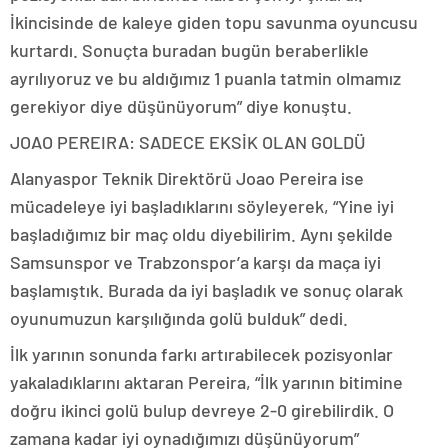
İkincisinde de kaleye giden topu savunma oyuncusu
kurtardı. Sonuçta buradan bugün beraberlikle
ayrılıyoruz ve bu aldığımız 1 puanla tatmin olmamız
gerekiyor diye düşünüyorum” diye konuştu.
JOAO PEREIRA: SADECE EKSİK OLAN GOLDÜ
Alanyaspor Teknik Direktörü Joao Pereira ise
mücadeleye iyi başladıklarını söyleyerek, “Yine iyi
başladığımız bir maç oldu diyebilirim. Aynı şekilde
Samsunspor ve Trabzonspor’a karşı da maça iyi
başlamıştık. Burada da iyi başladık ve sonuç olarak
oyunumuzun karşılığında golü bulduk” dedi.
İlk yarının sonunda farkı artırabilecek pozisyonlar
yakaladıklarını aktaran Pereira, “İlk yarının bitimine
doğru ikinci golü bulup devreye 2-0 girebilirdik. O
zamana kadar iyi oynadığımızı düşünüyorum”