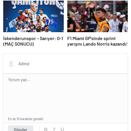
İskenderunspor – Sarıyer: 0-1
F1 Miami GP’sinde sprint
(MAÇ SONUCU)
yarışını Lando Norris kazandı!
En az 10 karakter gerekli
Gönder