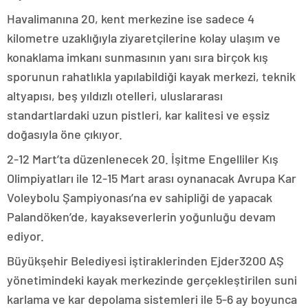
Havalimanına 20, kent merkezine ise sadece 4
kilometre uzaklığıyla ziyaretçilerine kolay ulaşım ve
konaklama imkanı sunmasının yanı sıra birçok kış
sporunun rahatlıkla yapılabildiği kayak merkezi, teknik
altyapısı, beş yıldızlı otelleri, uluslararası
standartlardaki uzun pistleri, kar kalitesi ve eşsiz
doğasıyla öne çıkıyor.
2-12 Mart’ta düzenlenecek 20. İşitme Engelliler Kış
Olimpiyatları ile 12-15 Mart arası oynanacak Avrupa Kar
Voleybolu Şampiyonası’na ev sahipliği de yapacak
Palandöken’de, kayakseverlerin yoğunluğu devam
ediyor.
Büyükşehir Belediyesi iştiraklerinden Ejder3200 AŞ
yönetimindeki kayak merkezinde gerçekleştirilen suni
karlama ve kar depolama sistemleri ile 5-6 ay boyunca