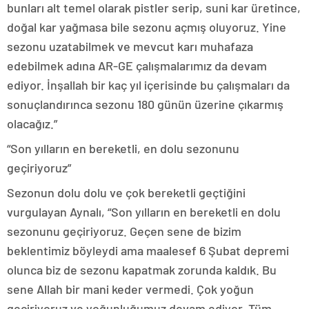
bunları alt temel olarak pistler serip, suni kar üretince,
doğal kar yağmasa bile sezonu açmış oluyoruz. Yine
sezonu uzatabilmek ve mevcut karı muhafaza
edebilmek adına AR-GE çalışmalarımız da devam
ediyor. İnşallah bir kaç yıl içerisinde bu çalışmaları da
sonuçlandırınca sezonu 180 günün üzerine çıkarmış
olacağız.”
“Son yılların en bereketli, en dolu sezonunu
geçiriyoruz”
Sezonun dolu dolu ve çok bereketli geçtiğini
vurgulayan Aynalı, “Son yılların en bereketli en dolu
sezonunu geçiriyoruz. Geçen sene de bizim
beklentimiz böyleydi ama maalesef 6 Şubat depremi
olunca biz de sezonu kapatmak zorunda kaldık. Bu
sene Allah bir mani keder vermedi. Çok yoğun
geçiriyoruz ve yoğunluğumuz devam ediyor. Tüm