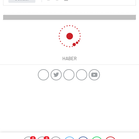
HABER
0
0