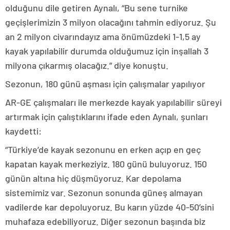
olduğunu dile getiren Aynalı, “Bu sene turnike
geçişlerimizin 3 milyon olacağını tahmin ediyoruz. Şu
an 2 milyon civarındayız ama önümüzdeki 1-1,5 ay
kayak yapılabilir durumda olduğumuz için inşallah 3
milyona çıkarmış olacağız.” diye konuştu.
Sezonun, 180 günü aşması için çalışmalar yapılıyor
AR-GE çalışmaları ile merkezde kayak yapılabilir süreyi
artırmak için çalıştıklarını ifade eden Aynalı, şunları
kaydetti:
“Türkiye’de kayak sezonunu en erken açıp en geç
kapatan kayak merkeziyiz. 180 günü buluyoruz. 150
günün altına hiç düşmüyoruz. Kar depolama
sistemimiz var. Sezonun sonunda güneş almayan
vadilerde kar depoluyoruz. Bu karın yüzde 40-50’sini
muhafaza edebiliyoruz. Diğer sezonun başında biz