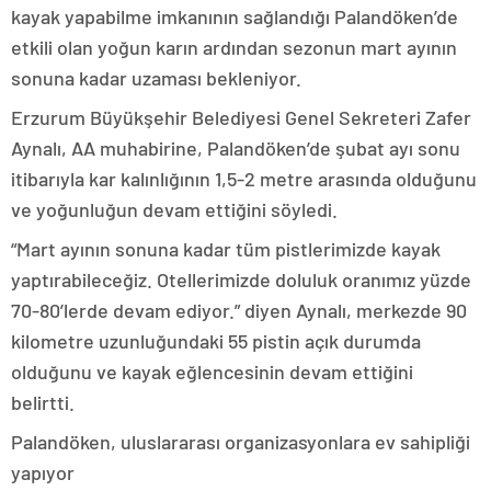
kayak yapabilme imkanının sağlandığı Palandöken’de
etkili olan yoğun karın ardından sezonun mart ayının
sonuna kadar uzaması bekleniyor.
Erzurum Büyükşehir Belediyesi Genel Sekreteri Zafer
Aynalı, AA muhabirine, Palandöken’de şubat ayı sonu
itibarıyla kar kalınlığının 1,5-2 metre arasında olduğunu
ve yoğunluğun devam ettiğini söyledi.
“Mart ayının sonuna kadar tüm pistlerimizde kayak
yaptırabileceğiz. Otellerimizde doluluk oranımız yüzde
70-80’lerde devam ediyor.” diyen Aynalı, merkezde 90
kilometre uzunluğundaki 55 pistin açık durumda
olduğunu ve kayak eğlencesinin devam ettiğini
belirtti.
Palandöken, uluslararası organizasyonlara ev sahipliği
yapıyor