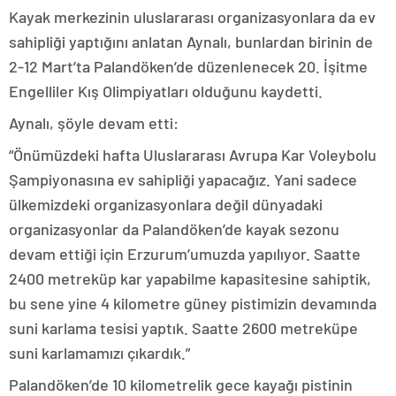
Kayak merkezinin uluslararası organizasyonlara da ev
sahipliği yaptığını anlatan Aynalı, bunlardan birinin de
2-12 Mart’ta Palandöken’de düzenlenecek 20. İşitme
Engelliler Kış Olimpiyatları olduğunu kaydetti.
Aynalı, şöyle devam etti:
“Önümüzdeki hafta Uluslararası Avrupa Kar Voleybolu
Şampiyonasına ev sahipliği yapacağız. Yani sadece
ülkemizdeki organizasyonlara değil dünyadaki
organizasyonlar da Palandöken’de kayak sezonu
devam ettiği için Erzurum’umuzda yapılıyor. Saatte
2400 metreküp kar yapabilme kapasitesine sahiptik,
bu sene yine 4 kilometre güney pistimizin devamında
suni karlama tesisi yaptık. Saatte 2600 metreküpe
suni karlamamızı çıkardık.”
Palandöken’de 10 kilometrelik gece kayağı pistinin