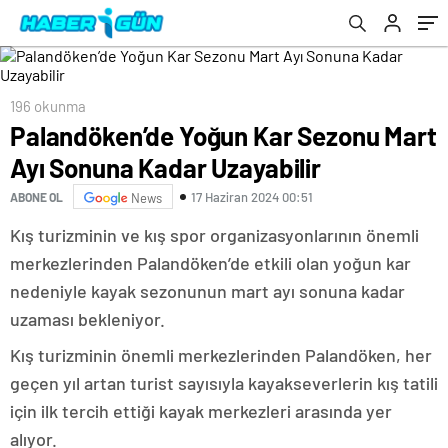
196 okunma
Palandöken’de Yoğun Kar Sezonu Mart
Ayı Sonuna Kadar Uzayabilir
17 Haziran 2024 00:51
ABONE OL
News
Kış turizminin ve kış spor organizasyonlarının önemli
merkezlerinden Palandöken’de etkili olan yoğun kar
nedeniyle kayak sezonunun mart ayı sonuna kadar
uzaması bekleniyor.
Kış turizminin önemli merkezlerinden Palandöken, her
geçen yıl artan turist sayısıyla kayakseverlerin kış tatili
için ilk tercih ettiği kayak merkezleri arasında yer
alıyor.