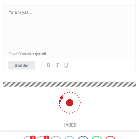
En az 10 karakter gerekli
Gönder
HABER
0
0