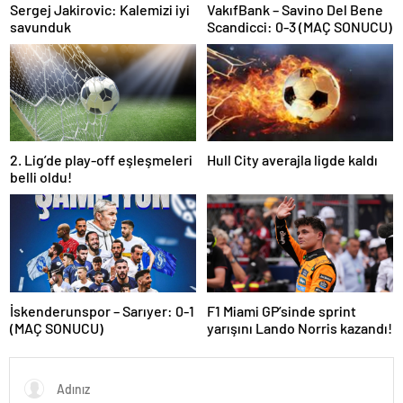
Sergej Jakirovic: Kalemizi iyi
VakıfBank – Savino Del Bene
savunduk
Scandicci: 0-3 (MAÇ SONUCU)
2. Lig’de play-off eşleşmeleri
Hull City averajla ligde kaldı
belli oldu!
İskenderunspor – Sarıyer: 0-1
F1 Miami GP’sinde sprint
(MAÇ SONUCU)
yarışını Lando Norris kazandı!