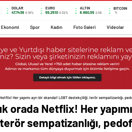
DOLAR
EURO
ALTIN
BITCOIN
47,7436
55,2510
6.660,55
%
0.18%
0.32%
2,59
Ekonomi
Spor
Kadın
Foto Galeri
Videolar
etflix! Her yapımı ayrı bir skandal! LGBT destekçiliği, terör sempatizanlığı, ped
k orada Netflix! Her yapımı
 terör sempatizanlığı, pedof