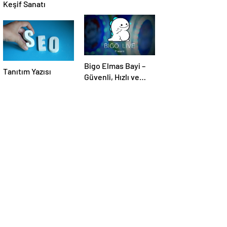
Keşif Sanatı
Bigo Elmas Bayi –
Tanıtım Yazısı
Güvenli, Hızlı ve
Uygun Fiyatlı Elmas
Satın Almanın Yeni
Adresi