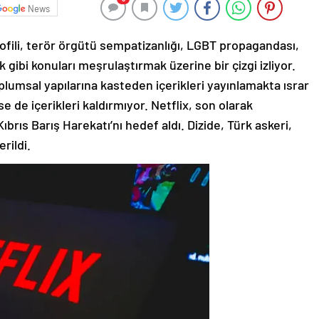
News
ofili, terör örgütü sempatizanlığı, LGBT propagandası,
ik gibi konuları meşrulaştırmak üzerine bir çizgi izliyor.
oplumsal yapılarına kasteden içerikleri yayınlamakta ısrar
e de içerikleri kaldırmıyor. Netflix, son olarak
Kıbrıs Barış Harekatı’nı hedef aldı. Dizide, Türk askeri,
rildi.