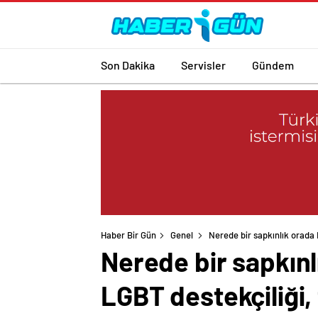
Son Dakika
Servisler
Gündem
Haber Bir Gün
Genel
Nerede bir sapkınlık orada N
Nerede bir sapkınlı
LGBT destekçiliği,