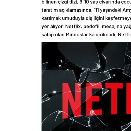
bilinen çizgi dizi. 9-10 yaş civarında çoc
tanıtım açıklamasında, “11 yaşındaki Am
katılmak umuduyla dişiliğini keşfetmeye
yer alıyor. Netflix, pedofili mesajına ya
sahip olan Minnoşlar kaldırılmadı. Netfli