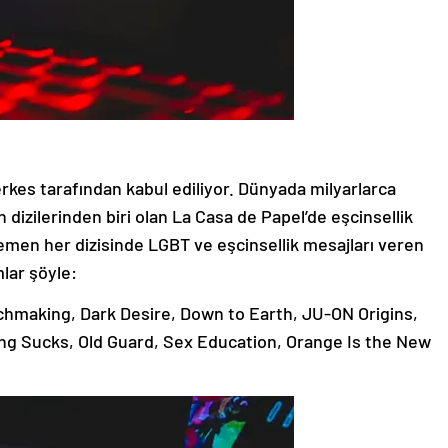
rkes tarafından kabul ediliyor. Dünyada milyarlarca
n dizilerinden biri olan La Casa de Papel’de eşcinsellik
 Hemen her dizisinde LGBT ve eşcinsellik mesajları veren
mlar şöyle:
chmaking, Dark Desire, Down to Earth, JU-ON Origins,
hing Sucks, Old Guard, Sex Education, Orange Is the New