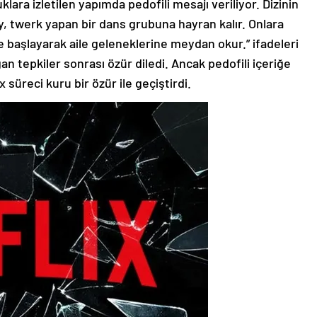
uklara izletilen yapımda pedofili mesajı veriliyor. Dizinin
y, twerk yapan bir dans grubuna hayran kalır. Onlara
 başlayarak aile geleneklerine meydan okur.” ifadeleri
ğan tepkiler sonrası özür diledi. Ancak pedofili içeriğe
x süreci kuru bir özür ile geçiştirdi.