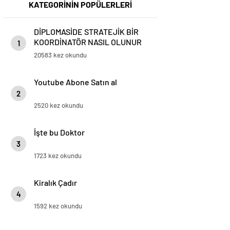
KATEGORİNİN POPÜLERLERİ
DİPLOMASİDE STRATEJİK BİR
KOORDİNATÖR NASIL OLUNUR
1
20583 kez okundu
Youtube Abone Satın al
2
2520 kez okundu
İşte bu Doktor
3
1723 kez okundu
Kiralık Çadır
4
1592 kez okundu