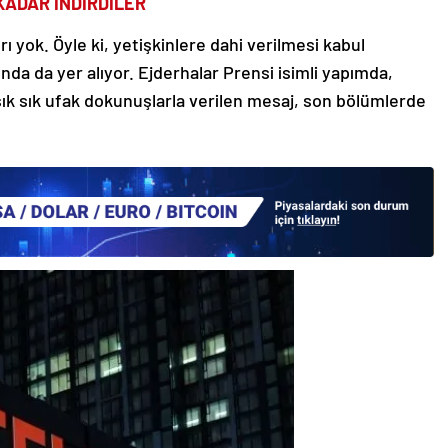
KADAR İNDİRDİLER
ı yok. Öyle ki, yetişkinlere dahi verilmesi kabul
da da yer alıyor. Ejderhalar Prensi isimli yapımda,
de sık sık ufak dokunuşlarla verilen mesaj, son bölümlerde