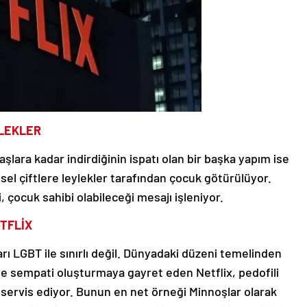
LEKLER
şlara kadar indirdiğinin ispatı olan bir başka yapım ise
nsel çiftlere leylekler tarafından çocuk götürülüyor.
, çocuk sahibi olabileceği mesajı işleniyor.
ETFLİX
rı LGBT ile sınırlı değil. Dünyadaki düzeni temelinden
e sempati oluşturmaya gayret eden Netflix, pedofili
 servis ediyor. Bunun en net örneği Minnoşlar olarak