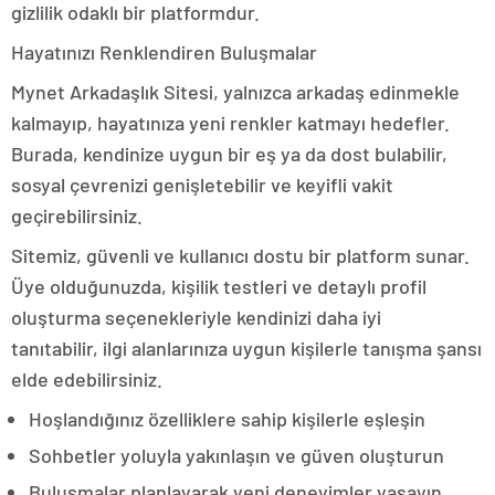
gizlilik odaklı bir platformdur.
Hayatınızı Renklendiren Buluşmalar
Mynet Arkadaşlık Sitesi, yalnızca arkadaş edinmekle
kalmayıp, hayatınıza yeni renkler katmayı hedefler.
Burada, kendinize uygun bir eş ya da dost bulabilir,
sosyal çevrenizi genişletebilir ve keyifli vakit
geçirebilirsiniz.
Sitemiz, güvenli ve kullanıcı dostu bir platform sunar.
Üye olduğunuzda, kişilik testleri ve detaylı profil
oluşturma seçenekleriyle kendinizi daha iyi
tanıtabilir, ilgi alanlarınıza uygun kişilerle tanışma şansı
elde edebilirsiniz.
Hoşlandığınız özelliklere sahip kişilerle eşleşin
Sohbetler yoluyla yakınlaşın ve güven oluşturun
Buluşmalar planlayarak yeni deneyimler yaşayın