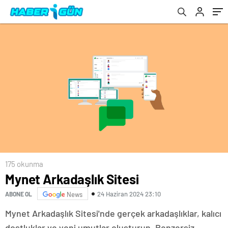
175 okunma
Mynet Arkadaşlık Sitesi
24 Haziran 2024 23:10
ABONE OL
News
Mynet Arkadaşlık Sitesi'nde gerçek arkadaşlıklar, kalıcı
dostluklar ve yeni umutlar oluşturun. Benzersiz