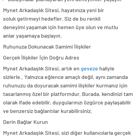
Mynet Arkadaşlık Sitesi, hayatınıza yeni bir
soluk getirmeyi hedefler. Siz de bu renkli
deneyimi yaşamak için hemen üye olun ve mutlu
anlar yaşamaya başlayın.
Ruhunuza Dokunacak Samimi İlişkiler
Gerçek İlişkiler İçin Doğru Adres
Mynet Arkadaşlık Sitesi, artık en
geveze
haliyle
sizlerle.. Yalnızca eğlence amaçlı değil, aynı zamanda
ruhunuzu da doyuracak samimi ilişkiler kurmanız için
tasarlanmış özel bir platformdur. Burada, kendinizi tam
olarak ifade edebilir, duygularınızı özgürce paylaşabilir
ve benzersiz bağlantılar kurabilirsiniz.
Derin Bağlar Kurun
Mynet Arkadaşlık Sitesi, sizi diğer kullanıcılarla gerçek