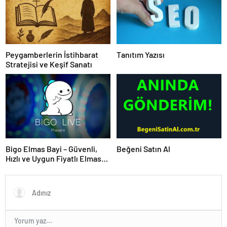
Peygamberlerin İstihbarat
Tanıtım Yazısı
Stratejisi ve Keşif Sanatı
Bigo Elmas Bayi – Güvenli,
Beğeni Satın Al
Hızlı ve Uygun Fiyatlı Elmas
Satın Almanın Yeni Adresi