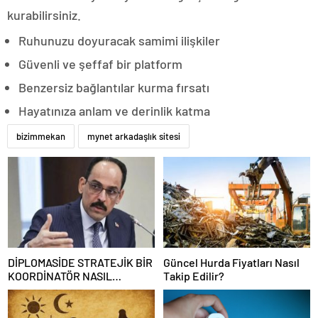
kurabilirsiniz.
Ruhunuzu doyuracak samimi ilişkiler
Güvenli ve şeffaf bir platform
Benzersiz bağlantılar kurma fırsatı
Hayatınıza anlam ve derinlik katma
bizimmekan
mynet arkadaşlık sitesi
DİPLOMASİDE STRATEJİK BİR
Güncel Hurda Fiyatları Nasıl
KOORDİNATÖR NASIL
Takip Edilir?
OLUNUR