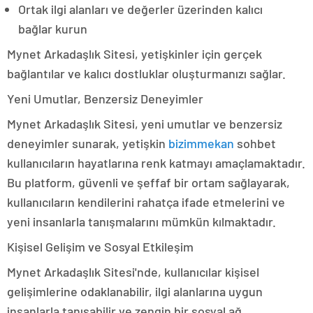
Ortak ilgi alanları ve değerler üzerinden kalıcı
bağlar kurun
Mynet Arkadaşlık Sitesi, yetişkinler için gerçek
bağlantılar ve kalıcı dostluklar oluşturmanızı sağlar.
Yeni Umutlar, Benzersiz Deneyimler
Mynet Arkadaşlık Sitesi, yeni umutlar ve benzersiz
deneyimler sunarak, yetişkin
bizimmekan
sohbet
kullanıcıların hayatlarına renk katmayı amaçlamaktadır.
Bu platform, güvenli ve şeffaf bir ortam sağlayarak,
kullanıcıların kendilerini rahatça ifade etmelerini ve
yeni insanlarla tanışmalarını mümkün kılmaktadır.
Kişisel Gelişim ve Sosyal Etkileşim
Mynet Arkadaşlık Sitesi'nde, kullanıcılar kişisel
gelişimlerine odaklanabilir, ilgi alanlarına uygun
insanlarla tanışabilir ve zengin bir sosyal ağ