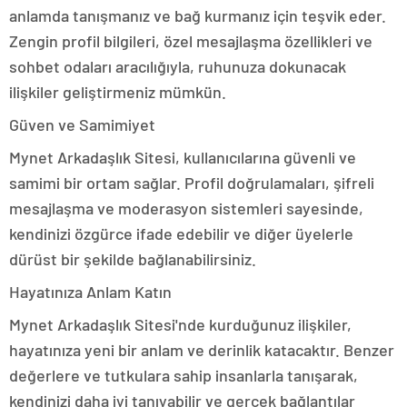
anlamda tanışmanız ve bağ kurmanız için teşvik eder.
Zengin profil bilgileri, özel mesajlaşma özellikleri ve
sohbet odaları aracılığıyla, ruhunuza dokunacak
ilişkiler geliştirmeniz mümkün.
Güven ve Samimiyet
Mynet Arkadaşlık Sitesi, kullanıcılarına güvenli ve
samimi bir ortam sağlar. Profil doğrulamaları, şifreli
mesajlaşma ve moderasyon sistemleri sayesinde,
kendinizi özgürce ifade edebilir ve diğer üyelerle
dürüst bir şekilde bağlanabilirsiniz.
Hayatınıza Anlam Katın
Mynet Arkadaşlık Sitesi'nde kurduğunuz ilişkiler,
hayatınıza yeni bir anlam ve derinlik katacaktır. Benzer
değerlere ve tutkulara sahip insanlarla tanışarak,
kendinizi daha iyi tanıyabilir ve gerçek bağlantılar