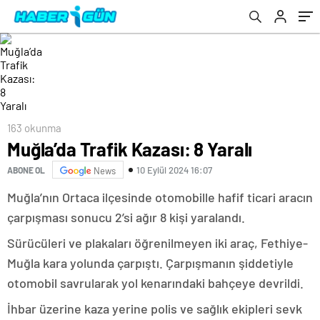
163 okunma
Muğla’da Trafik Kazası: 8 Yaralı
10 Eylül 2024 16:07
ABONE OL
News
Muğla’nın Ortaca ilçesinde otomobille hafif ticari aracın
çarpışması sonucu 2’si ağır 8 kişi yaralandı.
Sürücüleri ve plakaları öğrenilmeyen iki araç, Fethiye-
Muğla kara yolunda çarpıştı. Çarpışmanın şiddetiyle
otomobil savrularak yol kenarındaki bahçeye devrildi.
İhbar üzerine kaza yerine polis ve sağlık ekipleri sevk