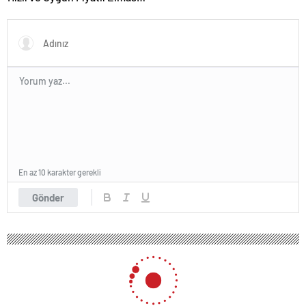
Satın Almanın Yeni Adresi
En az 10 karakter gerekli
Gönder