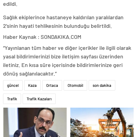
edildi.
Sağlık ekiplerince hastaneye kaldırılan yaralılardan
2’sinin hayati tehlikesinin bulunduğu belirtildi.
Haber Kaynak : SONDAKIKA.COM
“Yayınlanan tüm haber ve diğer içerikler ile ilgili olarak
yasal bildirimlerinizi bize iletişim sayfası üzerinden
iletiniz. En kısa süre içerisinde bildirimlerinize geri
dönüş sağlanılacaktır.”
güncel
Kaza
Ortaca
Otomobil
son dakika
Trafik
Trafik Kazaları