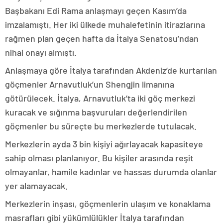
Başbakanı Edi Rama anlaşmayı geçen Kasım’da
imzalamıştı. Her iki ülkede muhalefetinin itirazlarına
rağmen plan geçen hafta da İtalya Senatosu’ndan
nihai onayı almıştı.
Anlaşmaya göre İtalya tarafından Akdeniz’de kurtarılan
göçmenler Arnavutluk’un Shengjin limanına
götürülecek. İtalya, Arnavutluk’ta iki göç merkezi
kuracak ve sığınma başvuruları değerlendirilen
göçmenler bu süreçte bu merkezlerde tutulacak.
Merkezlerin ayda 3 bin kişiyi ağırlayacak kapasiteye
sahip olması planlanıyor. Bu kişiler arasında reşit
olmayanlar, hamile kadınlar ve hassas durumda olanlar
yer alamayacak.
Merkezlerin inşası, göçmenlerin ulaşım ve konaklama
masrafları gibi yükümlülükler İtalya tarafından