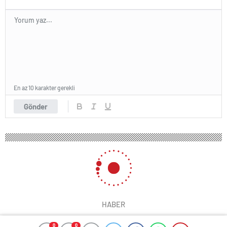
En az 10 karakter gerekli
Gönder
HABER
0
0