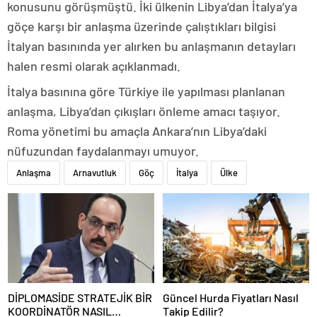
konusunu görüşmüştü. İki ülkenin Libya’dan İtalya’ya
göçe karşı bir anlaşma üzerinde çalıştıkları bilgisi
İtalyan basınında yer alırken bu anlaşmanın detayları
halen resmi olarak açıklanmadı.
İtalya basınına göre Türkiye ile yapılması planlanan
anlaşma, Libya’dan çıkışları önleme amacı taşıyor.
Roma yönetimi bu amaçla Ankara’nın Libya’daki
nüfuzundan faydalanmayı umuyor.
Anlaşma
Arnavutluk
Göç
İtalya
Ülke
DİPLOMASİDE STRATEJİK BİR
Güncel Hurda Fiyatları Nasıl
KOORDİNATÖR NASIL
Takip Edilir?