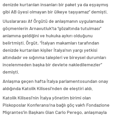
denizde kurtarılan insanları bir paket ya da eşyaymış
gibi AB üyesi olmayan bir ülkeye taşıyamaz” demişti.
Uluslararası Af Örgütü de anlaşmanın uygulamada
göçmenlerin Arnavutluk’ta “gözaltında tutulması”
anlamına geldiğini ve hukuka aykırı olduğunu
belirtmişti. Örgüt, “İtalyan makamları tarafından
denizde kurtarılan kişiler İtalya’nın yargı yetkisi
altındadır ve sığınma talepleri ve bireysel durumları
incelenmeden başka bir devlete nakledilemezler”
demişti.
Anlaşma geçen hafta İtalya parlamentosundan onay
aldığında Katolik Kilisesi’nden de eleştiri aldı.
Katolik Kilisesi’nin İtalya yönetim birimi olan
Piskoposlar Konferansı’na bağlı göç vakfı Fondazione
Migrantes’in Başkanı Gian Carlo Perego, anlaşmayla