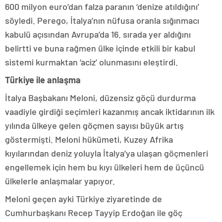
600 milyon euro’dan falza paranın ‘denize atıldığını’
söyledi. Perego, İtalya’nın nüfusa oranla sığınmacı
kabulü açısından Avrupa’da 16. sırada yer aldığını
belirtti ve buna rağmen ülke içinde etkili bir kabul
sistemi kurmaktan ‘aciz’ olunmasını eleştirdi.
Türkiye ile anlaşma
İtalya Başbakanı Meloni, düzensiz göçü durdurma
vaadiyle girdiği seçimleri kazanmış ancak iktidarının ilk
yılında ülkeye gelen göçmen sayısı büyük artış
göstermişti. Meloni hükümeti, Kuzey Afrika
kıyılarından deniz yoluyla İtalya’ya ulaşan göçmenleri
engellemek için hem bu kıyı ülkeleri hem de üçüncü
ülkelerle anlaşmalar yapıyor.
Meloni geçen ayki Türkiye ziyaretinde de
Cumhurbaşkanı Recep Tayyip Erdoğan ile göç