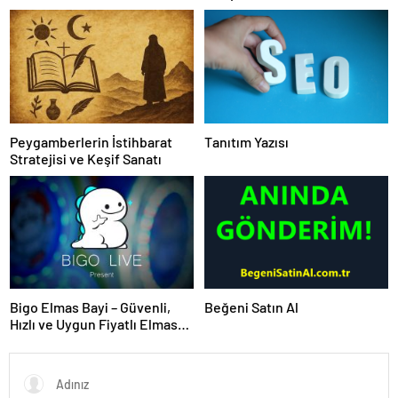
OLUNUR
Peygamberlerin İstihbarat
Tanıtım Yazısı
Stratejisi ve Keşif Sanatı
Bigo Elmas Bayi – Güvenli,
Beğeni Satın Al
Hızlı ve Uygun Fiyatlı Elmas
Satın Almanın Yeni Adresi