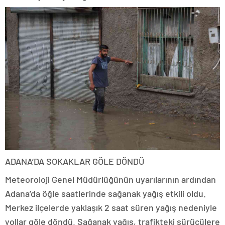
ADANA’DA SOKAKLAR GÖLE DÖNDÜ
Meteoroloji Genel Müdürlüğünün uyarılarının ardından
Adana’da öğle saatlerinde sağanak yağış etkili oldu.
Merkez ilçelerde yaklaşık 2 saat süren yağış nedeniyle
yollar göle döndü. Sağanak yağış, trafikteki sürücülere