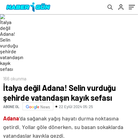
166 okunma
İtalya değil Adana! Selin vurduğu
şehirde vatandaşın kayık sefası
22 Eylül 2024 05:25
ABONE OL
News
Adana
‘da sağanak yağış hayatı durma noktasına
getirdi. Yollar göle dönerken, su basan sokaklarda
vatandaşlar kayıkla gezdi.