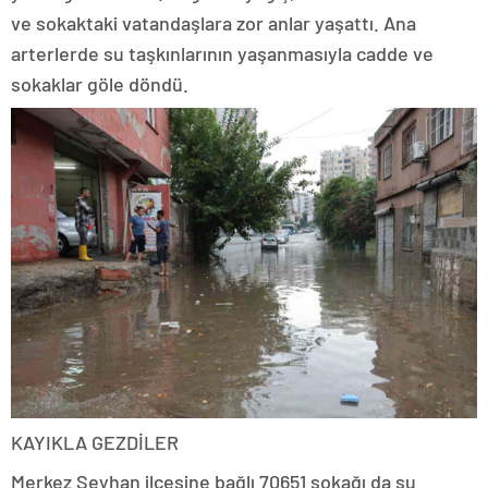
ve sokaktaki vatandaşlara zor anlar yaşattı. Ana
arterlerde su taşkınlarının yaşanmasıyla cadde ve
sokaklar göle döndü.
KAYIKLA GEZDİLER
Merkez Seyhan ilçesine bağlı 70651 sokağı da su