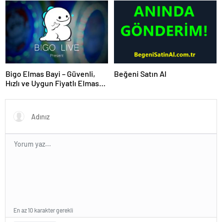
Bigo Elmas Bayi – Güvenli,
Beğeni Satın Al
Hızlı ve Uygun Fiyatlı Elmas
Satın Almanın Yeni Adresi
En az 10 karakter gerekli