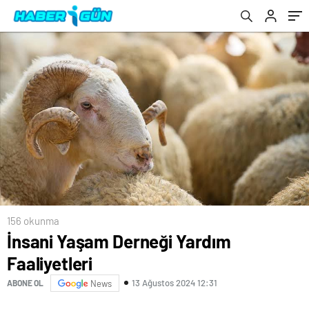
156 okunma
İnsani Yaşam Derneği Yardım
Faaliyetleri
13 Ağustos 2024 12:31
ABONE OL
News