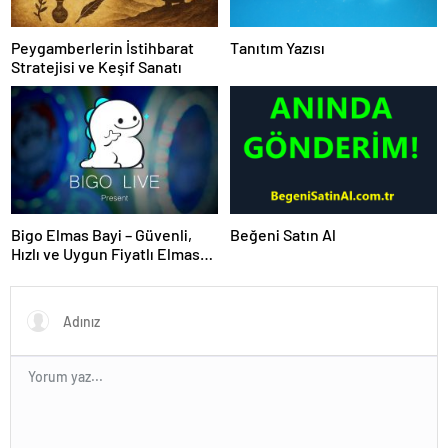
Peygamberlerin İstihbarat
Tanıtım Yazısı
Stratejisi ve Keşif Sanatı
Bigo Elmas Bayi – Güvenli,
Beğeni Satın Al
Hızlı ve Uygun Fiyatlı Elmas
Satın Almanın Yeni Adresi