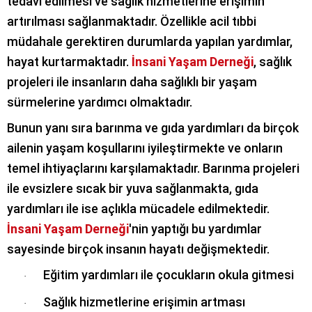
tedavi edilmesi ve sağlık hizmetlerine erişimin
artırılması sağlanmaktadır. Özellikle acil tıbbi
müdahale gerektiren durumlarda yapılan yardımlar,
hayat kurtarmaktadır.
İnsani Yaşam Derneği
, sağlık
projeleri ile insanların daha sağlıklı bir yaşam
sürmelerine yardımcı olmaktadır.
Bunun yanı sıra barınma ve gıda yardımları da birçok
ailenin yaşam koşullarını iyileştirmekte ve onların
temel ihtiyaçlarını karşılamaktadır. Barınma projeleri
ile evsizlere sıcak bir yuva sağlanmakta, gıda
yardımları ile ise açlıkla mücadele edilmektedir.
İnsani Yaşam Derneği
'nin yaptığı bu yardımlar
sayesinde birçok insanın hayatı değişmektedir.
Eğitim yardımları ile çocukların okula gitmesi
·
Sağlık hizmetlerine erişimin artması
·