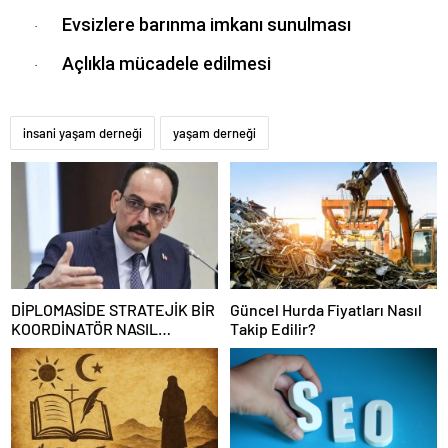
Evsizlere barınma imkanı sunulması
·
Açlıkla mücadele edilmesi
·
insani yaşam derneği
yaşam derneği
DİPLOMASİDE STRATEJİK BİR
Güncel Hurda Fiyatları Nasıl
KOORDİNATÖR NASIL
Takip Edilir?
OLUNUR