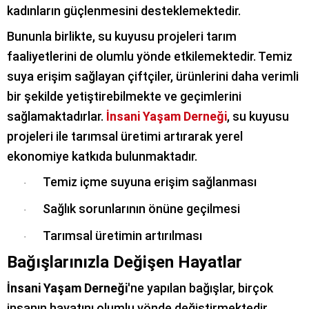
kadınların güçlenmesini desteklemektedir.
Bununla birlikte, su kuyusu projeleri tarım
faaliyetlerini de olumlu yönde etkilemektedir. Temiz
suya erişim sağlayan çiftçiler, ürünlerini daha verimli
bir şekilde yetiştirebilmekte ve geçimlerini
sağlamaktadırlar.
İnsani Yaşam Derneği
, su kuyusu
projeleri ile tarımsal üretimi artırarak yerel
ekonomiye katkıda bulunmaktadır.
Temiz içme suyuna erişim sağlanması
·
Sağlık sorunlarının önüne geçilmesi
·
Tarımsal üretimin artırılması
·
Bağışlarınızla Değişen Hayatlar
İnsani Yaşam Derneği
'ne yapılan bağışlar, birçok
insanın hayatını olumlu yönde değiştirmektedir.