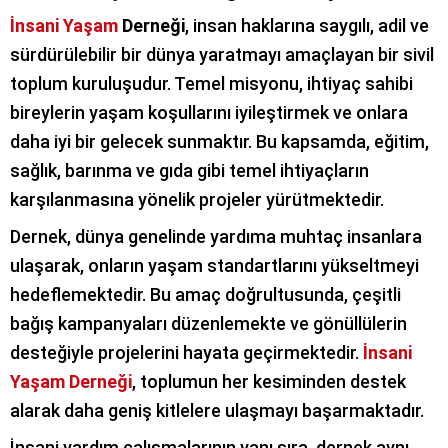
İnsani Yaşam
Derneği
, insan haklarına saygılı, adil ve
sürdürülebilir bir dünya yaratmayı amaçlayan bir sivil
toplum kuruluşudur. Temel misyonu, ihtiyaç sahibi
bireylerin yaşam koşullarını iyileştirmek ve onlara
daha iyi bir gelecek sunmaktır. Bu kapsamda, eğitim,
sağlık, barınma ve gıda gibi temel ihtiyaçların
karşılanmasına yönelik projeler yürütmektedir.
Dernek, dünya genelinde yardıma muhtaç insanlara
ulaşarak, onların yaşam standartlarını yükseltmeyi
hedeflemektedir. Bu amaç doğrultusunda, çeşitli
bağış kampanyaları düzenlemekte ve gönüllülerin
desteğiyle projelerini hayata geçirmektedir.
İnsani
Yaşam Derneği
, toplumun her kesiminden destek
alarak daha geniş kitlelere ulaşmayı başarmaktadır.
İnsani yardım çalışmalarının yanı sıra, dernek aynı