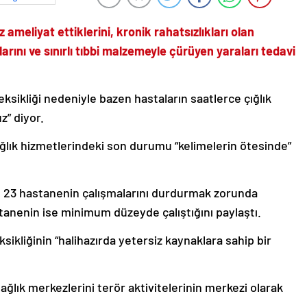
 ameliyat ettiklerini, kronik rahatsızlıkları olan
arını ve sınırlı tıbbi malzemeyle çürüyen yaraları tedavi
eksikliği nedeniyle bazen hastaların saatlerce çığlık
” diyor.
ğlık hizmetlerindeki son durumu “kelimelerin ötesinde”
 23 hastanenin çalışmalarını durdurmak zorunda
stanenin ise minimum düzeyde çalıştığını paylaştı.
ksikliğinin “halihazırda yetersiz kaynaklara sahip bir
ağlık merkezlerini terör aktivitelerinin merkezi olarak