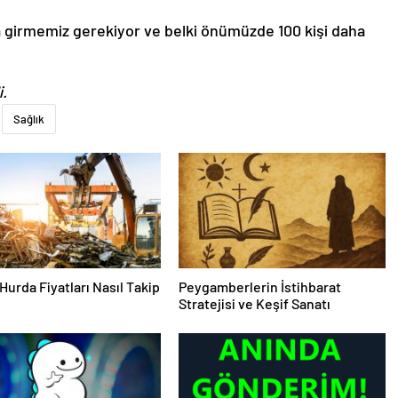
a girmemiz gerekiyor ve belki önümüzde 100 kişi daha
i.
Sağlık
Hurda Fiyatları Nasıl Takip
Peygamberlerin İstihbarat
Stratejisi ve Keşif Sanatı