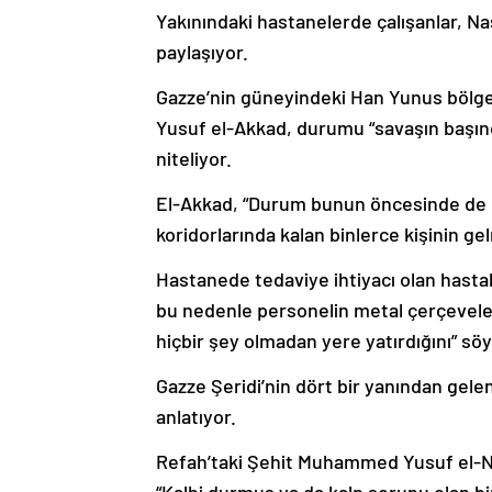
Yakınındaki hastanelerde çalışanlar, Na
paylaşıyor.
Gazze’nin güneyindeki Han Yunus bölg
Yusuf el-Akkad, durumu “savaşın başınd
niteliyor.
El-Akkad, “Durum bunun öncesinde de c
koridorlarında kalan binlerce kişinin g
Hastanede tedaviye ihtiyacı olan hastal
bu nedenle personelin metal çerçeveler 
hiçbir şey olmadan yere yatırdığını” söy
Gazze Şeridi’nin dört bir yanından gelen
anlatıyor.
Refah’taki Şehit Muhammed Yusuf el-N