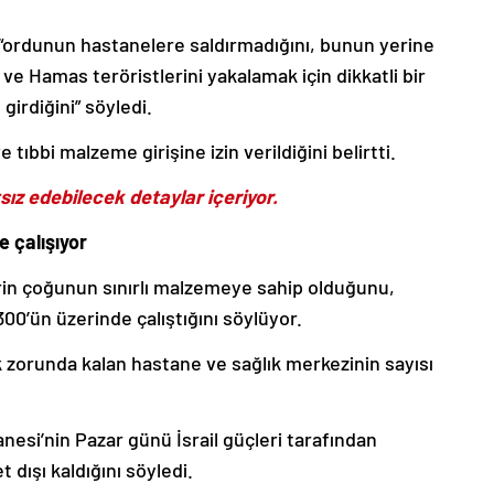
, “ordunun hastanelere saldırmadığını, bunun yerine
ve Hamas teröristlerini yakalamak için dikkatli bir
girdiğini” söyledi.
 tıbbi malzeme girişine izin verildiğini belirtti.
sız edebilecek detaylar içeriyor.
 çalışıyor
erin çoğunun sınırlı malzemeye sahip olduğunu,
300’ün üzerinde çalıştığını söylüyor.
zorunda kalan hastane ve sağlık merkezinin sayısı
esi’nin Pazar günü İsrail güçleri tarafından
dışı kaldığını söyledi.