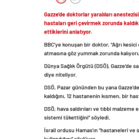
Gazze’de doktorlar yaralıları anestezisiz
hastaları geri çevirmek zorunda kaldıkl
ettiklerini anlatıyor.
BBC’ye konuşan bir doktor, “Ağrı kesici 
atmasına göz yummak zorunda kalıyoruz
Dünya Sağlık Örgütü (DSÖ), Gazze’de sa
diye niteliyor.
DSÖ, Pazar gününden bu yana Gazze’de
kaldığını, 12 hastanenin kısmen, bir ha
DSÖ, hava saldırıları ve tıbbi malzeme e
sistemi tükettiğini” söyledi.
İsrail ordusu Hamas’ın “hastaneleri ve s
kullandığını” söylüyor.