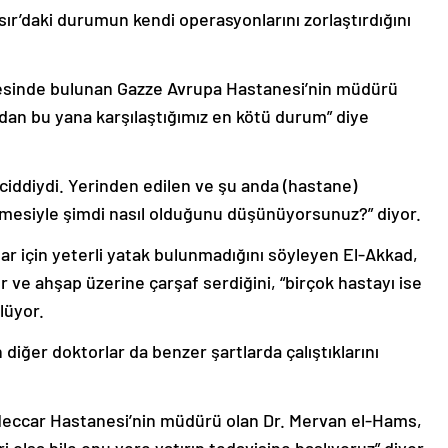
sır’daki durumun kendi operasyonlarını zorlaştırdığını
esinde bulunan Gazze Avrupa Hastanesi’nin müdürü
an bu yana karşılaştığımız en kötü durum” diye
iddiydi. Yerinden edilen ve şu anda (hastane)
elmesiyle şimdi nasıl olduğunu düşünüyorsunuz?” diyor.
ar için yeterli yatak bulunmadığını söyleyen El-Akkad,
ve ahşap üzerine çarşaf serdiğini, “birçok hastayı ise
lüyor.
 diğer doktorlar da benzer şartlarda çalıştıklarını
eccar Hastanesi’nin müdürü olan Dr. Mervan el-Hams,