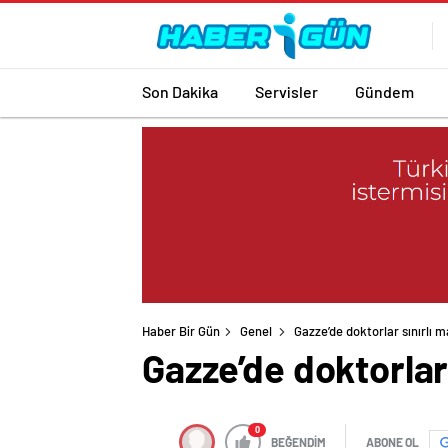
Son Dakika
Servisler
Gündem
Haber Bir Gün
Genel
Gazze’de doktorlar sınırlı m
Gazze’de doktorlar 
0
BEĞENDİM
ABONE OL