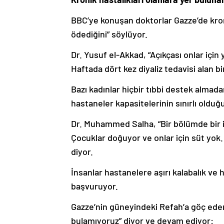
BBC’ye konuşan doktorlar Gazze’de kroni
ödediğini” söylüyor.
Dr. Yusuf el-Akkad, “Açıkçası onlar için
Haftada dört kez diyaliz tedavisi alan bir
Bazı kadınlar hiçbir tıbbi destek alma
hastaneler kapasitelerinin sınırlı olduğ
Dr. Muhammed Salha, “Bir bölümde bir 
Çocuklar doğuyor ve onlar için süt yok.
diyor.
İnsanlar hastanelere aşırı kalabalık ve 
başvuruyor.
Gazze’nin güneyindeki Refah’a göç eden 
bulamıyoruz” diyor ve devam ediyor: