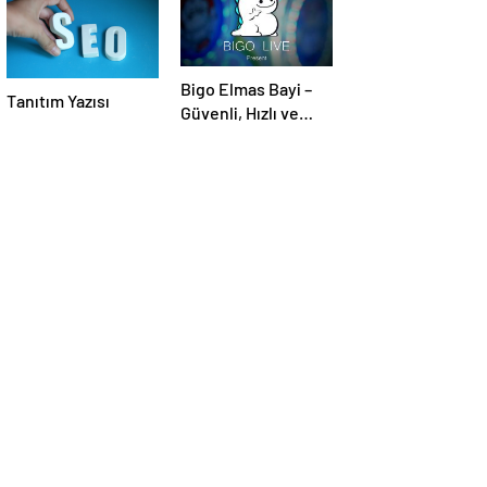
Bigo Elmas Bayi –
Tanıtım Yazısı
Güvenli, Hızlı ve
Uygun Fiyatlı Elmas
Satın Almanın Yeni
Adresi