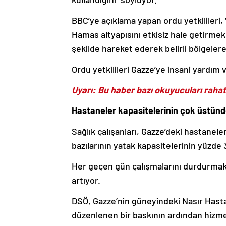
BBC’ye açıklama yapan ordu yetkilileri
Hamas altyapısını etkisiz hale getirmek 
şekilde hareket ederek belirli bölgelere 
Ordu yetkilileri Gazze’ye insani yardım ve
Uyarı: Bu haber bazı okuyucuları rahat
Hastaneler kapasitelerinin çok üstünde
Sağlık çalışanları, Gazze’deki hastanel
bazılarının yatak kapasitelerinin yüzde 
Her geçen gün çalışmalarını durdurmak 
artıyor.
DSÖ, Gazze’nin güneyindeki Nasır Hastan
düzenlenen bir baskının ardından hizmet 