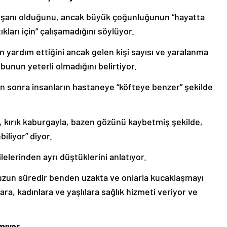
alışanı olduğunu, ancak büyük çoğunluğunun “hayatta
ıkları için” çalışamadığını söylüyor.
n yardım ettiğini ancak gelen kişi sayısı ve yaralanma
unun yeterli olmadığını belirtiyor.
an sonra insanların hastaneye “köfteye benzer” şekilde
la, kırık kaburgayla, bazen gözünü kaybetmiş şekilde,
biliyor” diyor.
lelerinden ayrı düştüklerini anlatıyor.
zun süredir benden uzakta ve onlarla kucaklaşmayı
a, kadınlara ve yaşlılara sağlık hizmeti veriyor ve
mıyor