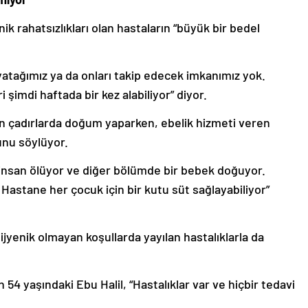
k rahatsızlıkları olan hastaların “büyük bir bedel
 yatağımız ya da onları takip edecek imkanımız yok.
i şimdi haftada bir kez alabiliyor” diyor.
dan çadırlarda doğum yaparken, ebelik hizmeti veren
unu söylüyor.
insan ölüyor ve diğer bölümde bir bebek doğuyor.
 Hastane her çocuk için bir kutu süt sağlayabiliyor”
hijyenik olmayan koşullarda yayılan hastalıklarla da
54 yaşındaki Ebu Halil, “Hastalıklar var ve hiçbir tedavi