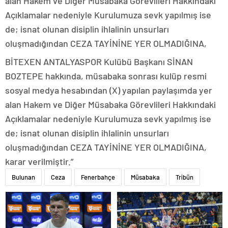
alan Hakem ve Diğer Müsabaka Görevlileri Hakkındaki
Açıklamalar nedeniyle Kurulumuza sevk yapılmış ise
de; isnat olunan disiplin ihlalinin unsurları
oluşmadığından CEZA TAYİNİNE YER OLMADIĞINA,
BİTEXEN ANTALYASPOR Kulübü Başkanı SİNAN
BOZTEPE hakkında, müsabaka sonrası kulüp resmi
sosyal medya hesabından (X) yapılan paylaşımda yer
alan Hakem ve Diğer Müsabaka Görevlileri Hakkındaki
Açıklamalar nedeniyle Kurulumuza sevk yapılmış ise
de; isnat olunan disiplin ihlalinin unsurları
oluşmadığından CEZA TAYİNİNE YER OLMADIĞINA,
karar verilmiştir.”
Bulunan
Ceza
Fenerbahçe
Müsabaka
Tribün