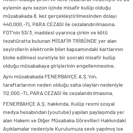
eylemin aynı sezon içinde misafir kulüp olduğu
müsabakada 8. kez gerçekleştirilmesinden dolayı
440.000.-TL PARA CEZASI ile cezalandırılmasına,
FDT’nin 53/3. maddesi uyarınca çirkin ve kötü
tezahüratta bulunan MİSAFİR TRİBÜNDE yer alan
seyircilerin elektronik bilet kapsamındaki kartlarının
bloke edilmesi suretiyle bir sonraki misafir kulüp
olduğu müsabakaya girişlerinin engellenmesine,
Aynı müsabakada FENERBAHÇE A.Ş.’nin,
taraftarlarının neden olduğu saha olayları nedeniyle
112.000.-TL PARA CEZASI ile cezalandırılmasına,
FENERBAHÇE A.Ş. hakkında, Kulüp resmi sosyal
medya hesabından (youtube) yapılan paylaşımda yer
alan Hakem ve Diğer Müsabaka Görevlileri Hakkındaki
Açıklamalar nedeniyle Kurulumuza sevk yapılmış ise