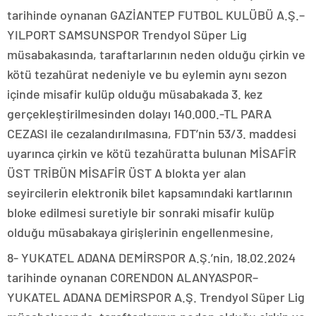
tarihinde oynanan GAZİANTEP FUTBOL KULÜBÜ A.Ş.–
YILPORT SAMSUNSPOR Trendyol Süper Lig
müsabakasında, taraftarlarının neden olduğu çirkin ve
kötü tezahürat nedeniyle ve bu eylemin aynı sezon
içinde misafir kulüp olduğu müsabakada 3. kez
gerçekleştirilmesinden dolayı 140.000.-TL PARA
CEZASI ile cezalandırılmasına, FDT’nin 53/3. maddesi
uyarınca çirkin ve kötü tezahüratta bulunan MİSAFİR
ÜST TRİBÜN MİSAFİR ÜST A blokta yer alan
seyircilerin elektronik bilet kapsamındaki kartlarının
bloke edilmesi suretiyle bir sonraki misafir kulüp
olduğu müsabakaya girişlerinin engellenmesine,
8- YUKATEL ADANA DEMİRSPOR A.Ş.’nin, 18.02.2024
tarihinde oynanan CORENDON ALANYASPOR–
YUKATEL ADANA DEMİRSPOR A.Ş. Trendyol Süper Lig