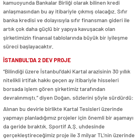
kamuoyunda Bankalar Birliği olarak bilinen kredi
anlaşmasından bu ay itibariyle çıkmış olacağız. Sıfır
banka kredisi ve dolayısıyla sıfır finansman gideri ile
artık çok daha güçlü bir yapıya kavuşacak olan
şirketimizin finansal tablolarında büyük bir iyileşme
süreci başlayacaktır.
İSTANBUL’DA 2 DEV PROJE
“Bilindiği üzere İstanbul’daki Kartal arazisinin 30 yıllık
nitelikli irtifak hakkı geçen ay itibariyle hisseleri
borsada işlem gören şirketimiz tarafından
devralınmıştı.” diyen Doğan, sözlerini şöyle sürdürdü:
Alınan bu devirle birlikte Kartal Tesisleri üzerinde
yapmayı planladığımız projeler için önemli bir aşamayı
da geride bıraktık. Sportif A.Ş. uhdesinde
gerçekleştireceğimiz proje ile 3 milyar TL’nin üzerinde