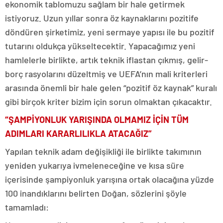
ekonomik tablomuzu sağlam bir hale getirmek
istiyoruz. Uzun yıllar sonra öz kaynaklarını pozitife
döndüren şirketimiz, yeni sermaye yapısı ile bu pozitif
tutarını oldukça yükseltecektir. Yapacağımız yeni
hamlelerle birlikte, artık teknik iflastan çıkmış, gelir-
borç rasyolarını düzeltmiş ve UEFA’nın mali kriterleri
arasında önemli bir hale gelen “pozitif öz kaynak” kuralı
gibi birçok kriter bizim için sorun olmaktan çıkacaktır.
“ŞAMPİYONLUK YARIŞINDA OLMAMIZ İÇİN TÜM
ADIMLARI KARARLILIKLA ATACAĞIZ”
Yapılan teknik adam değişikliği ile birlikte takımının
yeniden yukarıya ivmeleneceğine ve kısa süre
içerisinde şampiyonluk yarışına ortak olacağına yüzde
100 inandıklarını belirten Doğan, sözlerini şöyle
tamamladı: