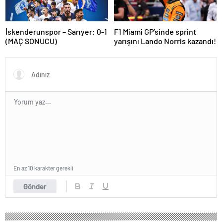
İskenderunspor – Sarıyer: 0-1
F1 Miami GP’sinde sprint
(MAÇ SONUCU)
yarışını Lando Norris kazandı!
En az 10 karakter gerekli
Gönder