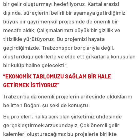
bir gelir oluşturmayı hedefliyoruz. Kartal arazisi
dışında, süreçlerini belirli bir aşamaya getirdiğimiz
büyük bir gayrimenkul projesinde de önemli bir
mesafe aldık. Çalışmalarımızı büyük bir gizlilik ve
titizlikle yürütüyoruz. Bu projemizi hayata
geçirdiğimizde, Trabzonspor borçlarıyla değil,
oluşturduğu gelirlerle ve elde ettiği karlarla konuşulan
bir kulüp haline gelecektir.
“EKONOMİK TABLOMUZU SAĞLAM BİR HALE
GETİRMEK İSTİYORUZ”
Trabzon’da da önemli projelerin arifesinde olduklarını
belirten Doğan, şu şekilde konuştu:
Bu projeleri, halka açık olan şirketimiz uhdesinde
gerçekleştirmek arzusundayız. Çok önemli gelir
kalemleri oluşturacağımız bu projelerle birlikte