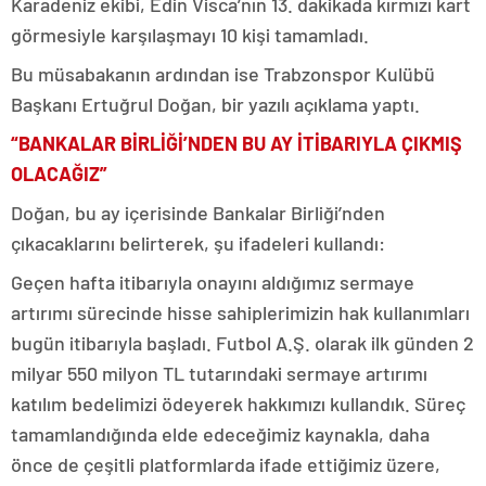
Karadeniz ekibi, Edin Visca’nın 13. dakikada kırmızı kart
görmesiyle karşılaşmayı 10 kişi tamamladı.
Bu müsabakanın ardından ise Trabzonspor Kulübü
Başkanı Ertuğrul Doğan, bir yazılı açıklama yaptı.
“BANKALAR BİRLİĞİ’NDEN BU AY İTİBARIYLA ÇIKMIŞ
OLACAĞIZ”
Doğan, bu ay içerisinde Bankalar Birliği’nden
çıkacaklarını belirterek, şu ifadeleri kullandı:
Geçen hafta itibarıyla onayını aldığımız sermaye
artırımı sürecinde hisse sahiplerimizin hak kullanımları
bugün itibarıyla başladı. Futbol A.Ş. olarak ilk günden 2
milyar 550 milyon TL tutarındaki sermaye artırımı
katılım bedelimizi ödeyerek hakkımızı kullandık. Süreç
tamamlandığında elde edeceğimiz kaynakla, daha
önce de çeşitli platformlarda ifade ettiğimiz üzere,