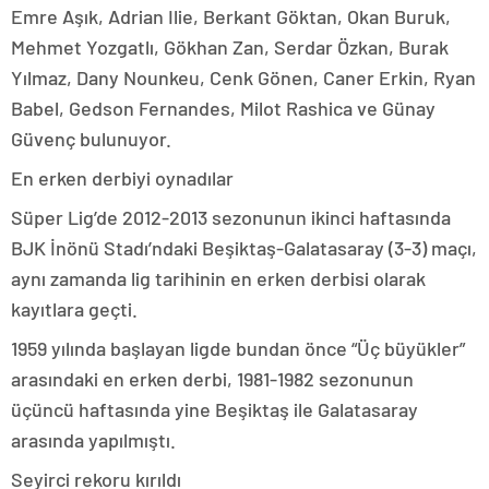
Emre Aşık, Adrian Ilie, Berkant Göktan, Okan Buruk,
Mehmet Yozgatlı, Gökhan Zan, Serdar Özkan, Burak
Yılmaz, Dany Nounkeu, Cenk Gönen, Caner Erkin, Ryan
Babel, Gedson Fernandes, Milot Rashica ve Günay
Güvenç bulunuyor.
En erken derbiyi oynadılar
Süper Lig’de 2012-2013 sezonunun ikinci haftasında
BJK İnönü Stadı’ndaki Beşiktaş-Galatasaray (3-3) maçı,
aynı zamanda lig tarihinin en erken derbisi olarak
kayıtlara geçti.
1959 yılında başlayan ligde bundan önce “Üç büyükler”
arasındaki en erken derbi, 1981-1982 sezonunun
üçüncü haftasında yine Beşiktaş ile Galatasaray
arasında yapılmıştı.
Seyirci rekoru kırıldı