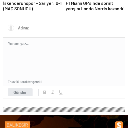
İskenderunspor – Sarıyer: 0-1
F1 Miami GP’sinde sprint
(MAÇ SONUCU)
yarışını Lando Norris kazandı!
En az 10 karakter gerekli
Gönder