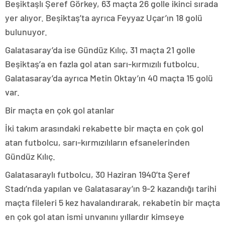
Beşiktaşlı Şeref Görkey, 63 maçta 26 golle ikinci sırada
yer alıyor. Beşiktaş’ta ayrıca Feyyaz Uçar’ın 18 golü
bulunuyor.
Galatasaray’da ise Gündüz Kılıç, 31 maçta 21 golle
Beşiktaş’a en fazla gol atan sarı-kırmızılı futbolcu.
Galatasaray’da ayrıca Metin Oktay’ın 40 maçta 15 golü
var.
Bir maçta en çok gol atanlar
İki takım arasındaki rekabette bir maçta en çok gol
atan futbolcu, sarı-kırmızılıların efsanelerinden
Gündüz Kılıç.
Galatasaraylı futbolcu, 30 Haziran 1940’ta Şeref
Stadı’nda yapılan ve Galatasaray’ın 9-2 kazandığı tarihi
maçta fileleri 5 kez havalandırarak, rekabetin bir maçta
en çok gol atan ismi unvanını yıllardır kimseye