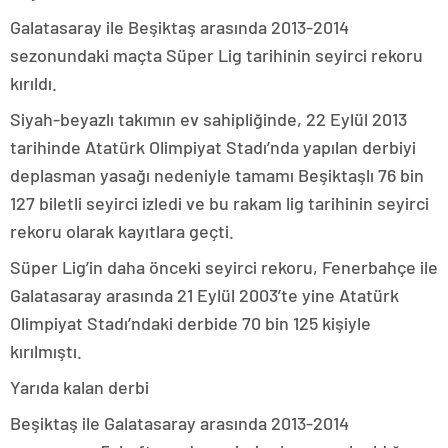
Galatasaray ile Beşiktaş arasında 2013-2014
sezonundaki maçta Süper Lig tarihinin seyirci rekoru
kırıldı.
Siyah-beyazlı takımın ev sahipliğinde, 22 Eylül 2013
tarihinde Atatürk Olimpiyat Stadı’nda yapılan derbiyi
deplasman yasağı nedeniyle tamamı Beşiktaşlı 76 bin
127 biletli seyirci izledi ve bu rakam lig tarihinin seyirci
rekoru olarak kayıtlara geçti.
Süper Lig’in daha önceki seyirci rekoru, Fenerbahçe ile
Galatasaray arasında 21 Eylül 2003’te yine Atatürk
Olimpiyat Stadı’ndaki derbide 70 bin 125 kişiyle
kırılmıştı.
Yarıda kalan derbi
Beşiktaş ile Galatasaray arasında 2013-2014