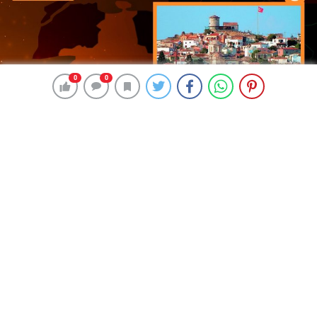
0
0
0
0
221 okunma
Bodrumspor, Aras Kargo maçında
galibiyete kenetlendi
13 Temmuz 2024 00:48
ABONE OL
News
Bodrum spor, Play-Off potasındaki yerini korumak için
yarın oynayacağı Aras Kargo maçında galibiyete
kenetlendi.