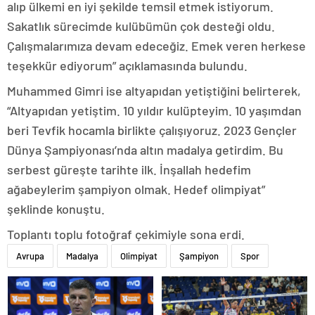
alıp ülkemi en iyi şekilde temsil etmek istiyorum.
Sakatlık sürecimde kulübümün çok desteği oldu.
Çalışmalarımıza devam edeceğiz. Emek veren herkese
teşekkür ediyorum” açıklamasında bulundu.
Muhammed Gimri ise altyapıdan yetiştiğini belirterek,
“Altyapıdan yetiştim. 10 yıldır kulüpteyim. 10 yaşımdan
beri Tevfik hocamla birlikte çalışıyoruz. 2023 Gençler
Dünya Şampiyonası’nda altın madalya getirdim. Bu
serbest güreşte tarihte ilk. İnşallah hedefim
ağabeylerim şampiyon olmak. Hedef olimpiyat”
şeklinde konuştu.
Toplantı toplu fotoğraf çekimiyle sona erdi.
Avrupa
Madalya
Olimpiyat
Şampiyon
Spor