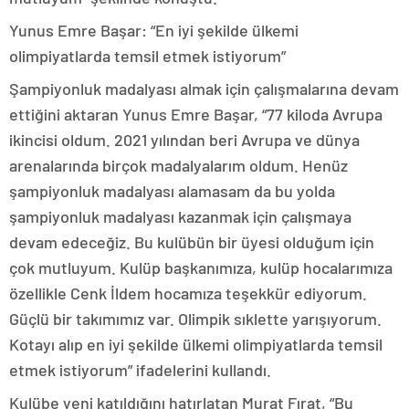
Yunus Emre Başar: “En iyi şekilde ülkemi
olimpiyatlarda temsil etmek istiyorum”
Şampiyonluk madalyası almak için çalışmalarına devam
ettiğini aktaran Yunus Emre Başar, “77 kiloda Avrupa
ikincisi oldum. 2021 yılından beri Avrupa ve dünya
arenalarında birçok madalyalarım oldum. Henüz
şampiyonluk madalyası alamasam da bu yolda
şampiyonluk madalyası kazanmak için çalışmaya
devam edeceğiz. Bu kulübün bir üyesi olduğum için
çok mutluyum. Kulüp başkanımıza, kulüp hocalarımıza
özellikle Cenk İldem hocamıza teşekkür ediyorum.
Güçlü bir takımımız var. Olimpik sıklette yarışıyorum.
Kotayı alıp en iyi şekilde ülkemi olimpiyatlarda temsil
etmek istiyorum” ifadelerini kullandı.
Kulübe yeni katıldığını hatırlatan Murat Fırat, “Bu