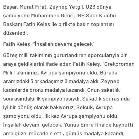
Başar, Murat Fırat, Zeynep Yetgil, U23 dünya
şampiyonu Muhammed Gimri, İBB Spor Kulübü
Başkanı Fatih Keleş ile birlikte basın toplantısı
düzenledi.
Fatih Keleş: “İnşallah devamı gelecek”
Güreş milli takımının gururlandıran sporcularıyla bir
araya geldiklerini ifade eden Fatih Keleş, “Grekoromen
Milli Takımımız, Avrupa şampiyonu oldu. Burada
aramızdaki 3 arkadaşımız 3 madalya aldı. Zeynep
kadınlarda bronz madalya kazandı. Onun sakatlık
sonrasındaki ilk şampiyonasıydı. Sakatlık sonrasında
iyi bir dönüş olarak bakıyoruz. Selçuk, Avrupa
şampiyonu oldu. İlk kez Avrupa şampiyonu oldu.
İnşallah devamı gelecek. Yunus Emre finalde kaybetti
ama güzel mücadele etti, gümüş madalya kazandı.