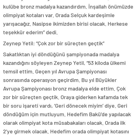
kulübe bronz madalya kazandırdım. İnşallah önümüzde
olimpiyat kotaları var. Orada Selçuk kardeşimle
yarışacağız. Nasipse ikimizden birisi olacak. Herkese
teşekkür ederim” dedi.
Zeynep Yetil: “Çok zor bir süreçten geçtik”
Sakatlıktan iyi döndüğünü şampiyonada madalya
kazandığını söyleyen Zeynep Yetil, “53 kiloda ülkemi
temsil ettim. Geçen yıl Avrupa Şampiyonası
sonrasında operasyon geçirdim. Bu yıl Büyükler
Avrupa Şampiyonası bronz madalya elde ettim. Çok
zor bir süreçten geçtik. Oraya giderken kafamda tek
bir soru işareti vardı, ‘Geri dönecek miyim’ diye. Geri
döndüğüm için mutluyum. Hedefim Bakü’de yapılacak
olarak olimpiyat kota müsabakaları olacak. Orada ilk
2’ye girmek olacak. Hedefim orada olimpiyat kotasını