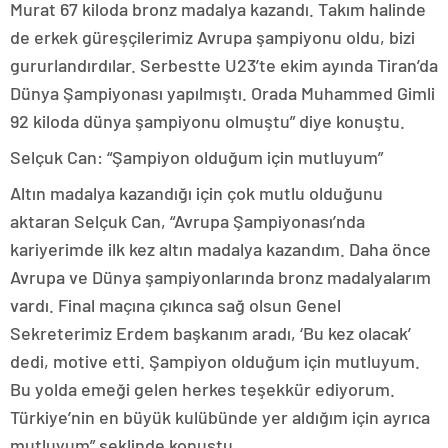
Murat 67 kiloda bronz madalya kazandı. Takım halinde
de erkek güreşçilerimiz Avrupa şampiyonu oldu, bizi
gururlandırdılar. Serbestte U23’te ekim ayında Tiran’da
Dünya Şampiyonası yapılmıştı. Orada Muhammed Gimli
92 kiloda dünya şampiyonu olmuştu” diye konuştu.
Selçuk Can: “Şampiyon olduğum için mutluyum”
Altın madalya kazandığı için çok mutlu olduğunu
aktaran Selçuk Can, “Avrupa Şampiyonası’nda
kariyerimde ilk kez altın madalya kazandım. Daha önce
Avrupa ve Dünya şampiyonlarında bronz madalyalarım
vardı. Final maçına çıkınca sağ olsun Genel
Sekreterimiz Erdem başkanım aradı, ‘Bu kez olacak’
dedi, motive etti. Şampiyon olduğum için mutluyum.
Bu yolda emeği gelen herkes teşekkür ediyorum.
Türkiye’nin en büyük kulübünde yer aldığım için ayrıca
mutluyum” şeklinde konuştu.