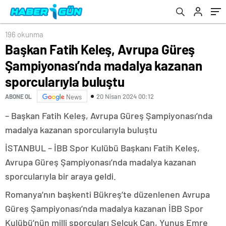
sporcularıyla buluştu
196 okunma
Başkan Fatih Keleş, Avrupa Güreş
Şampiyonası’nda madalya kazanan
sporcularıyla buluştu
20 Nisan 2024 00:12
ABONE OL
News
– Başkan Fatih Keleş, Avrupa Güreş Şampiyonası’nda
madalya kazanan sporcularıyla buluştu
İSTANBUL – İBB Spor Kulübü Başkanı Fatih Keleş,
Avrupa Güreş Şampiyonası’nda madalya kazanan
sporcularıyla bir araya geldi.
Romanya’nın başkenti Bükreş’te düzenlenen Avrupa
Güreş Şampiyonası’nda madalya kazanan İBB Spor
Kulübü’nün milli sporcuları Selçuk Can, Yunus Emre