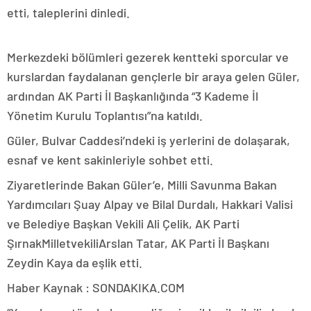
etti, taleplerini dinledi.
Merkezdeki bölümleri gezerek kentteki sporcular ve
kurslardan faydalanan gençlerle bir araya gelen Güler,
ardından AK Parti İl Başkanlığında “3 Kademe İl
Yönetim Kurulu Toplantısı”na katıldı.
Güler, Bulvar Caddesi’ndeki iş yerlerini de dolaşarak,
esnaf ve kent sakinleriyle sohbet etti.
Ziyaretlerinde Bakan Güler’e, Milli Savunma Bakan
Yardımcıları Şuay Alpay ve Bilal Durdalı, Hakkari Valisi
ve Belediye Başkan Vekili Ali Çelik, AK Parti
ŞırnakMilletvekiliArslan Tatar, AK Parti İl Başkanı
Zeydin Kaya da eşlik etti.
Haber Kaynak : SONDAKIKA.COM