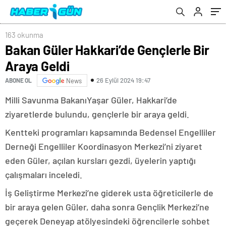
163 okunma
Bakan Güler Hakkari’de Gençlerle Bir
Araya Geldi
26 Eylül 2024 19:47
ABONE OL
News
Milli Savunma BakanıYaşar Güler, Hakkari’de
ziyaretlerde bulundu, gençlerle bir araya geldi.
Kentteki programları kapsamında Bedensel Engelliler
Derneği Engelliler Koordinasyon Merkezi’ni ziyaret
eden Güler, açılan kursları gezdi, üyelerin yaptığı
çalışmaları inceledi.
İş Geliştirme Merkezi’ne giderek usta öğreticilerle de
bir araya gelen Güler, daha sonra Gençlik Merkezi’ne
geçerek Deneyap atölyesindeki öğrencilerle sohbet