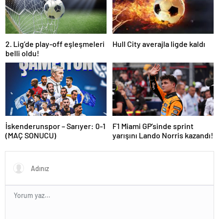
2. Lig’de play-off eşleşmeleri
Hull City averajla ligde kaldı
belli oldu!
İskenderunspor – Sarıyer: 0-1
F1 Miami GP’sinde sprint
(MAÇ SONUCU)
yarışını Lando Norris kazandı!