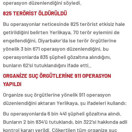
operasyon düzenlendiğini söyledi.
825 TERÖRİST ÖLDÜRÜLDÜ
Bu operasyonlar neticesinde 825 terörist etkisiz hale
getirildiğini belirten Yerlikaya, 70 terör eylemini de
engellendiğini, Diyarbakır’da ise terör örgütlerine
yönelik 3 bin 671 operasyon düzenlendiğini, bu
operasyonlarda 835 şüpheli gözaltına alındığını,
bunların 62’si tutuklandığını ifade etti..
ORGANİZE SUÇ ÖRGÜTLERİNE 911 OPERASYON
YAPILDI
Organize suç örgütlerine yönelik 911 operasyon
düzenlendiğini aktaran Yerlikaya, şu ifadeleri kullandı:
Bu operasyonlarda 6 bin 441 şüpheli gözaltına alındı.
Bunların 2 bin 834’ü tutuklandı, bin 322’si hakkında adli
kontrol kararı verildi. Çökertilen tüm organize suç