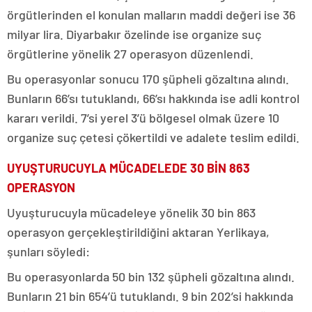
örgütlerinden el konulan malların maddi değeri ise 36
milyar lira. Diyarbakır özelinde ise organize suç
örgütlerine yönelik 27 operasyon düzenlendi.
Bu operasyonlar sonucu 170 şüpheli gözaltına alındı.
Bunların 66’sı tutuklandı, 66’sı hakkında ise adli kontrol
kararı verildi. 7’si yerel 3’ü bölgesel olmak üzere 10
organize suç çetesi çökertildi ve adalete teslim edildi.
UYUŞTURUCUYLA MÜCADELEDE 30 BİN 863
OPERASYON
Uyuşturucuyla mücadeleye yönelik 30 bin 863
operasyon gerçekleştirildiğini aktaran Yerlikaya,
şunları söyledi:
Bu operasyonlarda 50 bin 132 şüpheli gözaltına alındı.
Bunların 21 bin 654’ü tutuklandı. 9 bin 202’si hakkında