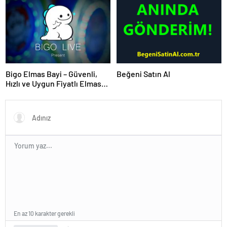
Bigo Elmas Bayi – Güvenli,
Beğeni Satın Al
Hızlı ve Uygun Fiyatlı Elmas
Satın Almanın Yeni Adresi
En az 10 karakter gerekli