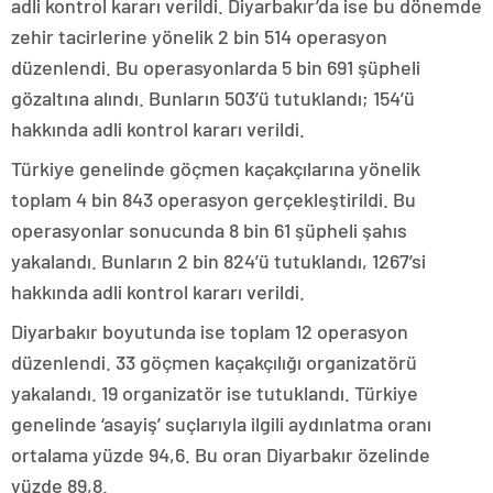
adli kontrol kararı verildi. Diyarbakır’da ise bu dönemde
zehir tacirlerine yönelik 2 bin 514 operasyon
düzenlendi. Bu operasyonlarda 5 bin 691 şüpheli
gözaltına alındı. Bunların 503’ü tutuklandı; 154’ü
hakkında adli kontrol kararı verildi.
Türkiye genelinde göçmen kaçakçılarına yönelik
toplam 4 bin 843 operasyon gerçekleştirildi. Bu
operasyonlar sonucunda 8 bin 61 şüpheli şahıs
yakalandı. Bunların 2 bin 824’ü tutuklandı, 1267’si
hakkında adli kontrol kararı verildi.
Diyarbakır boyutunda ise toplam 12 operasyon
düzenlendi. 33 göçmen kaçakçılığı organizatörü
yakalandı. 19 organizatör ise tutuklandı. Türkiye
genelinde ‘asayiş’ suçlarıyla ilgili aydınlatma oranı
ortalama yüzde 94,6. Bu oran Diyarbakır özelinde
yüzde 89,8.