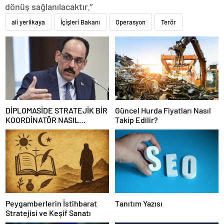
dönüş sağlanılacaktır.”
ali yerlikaya
İçişleri Bakanı
Operasyon
Terör
DİPLOMASİDE STRATEJİK BİR
Güncel Hurda Fiyatları Nasıl
KOORDİNATÖR NASIL
Takip Edilir?
OLUNUR
Peygamberlerin İstihbarat
Tanıtım Yazısı
Stratejisi ve Keşif Sanatı