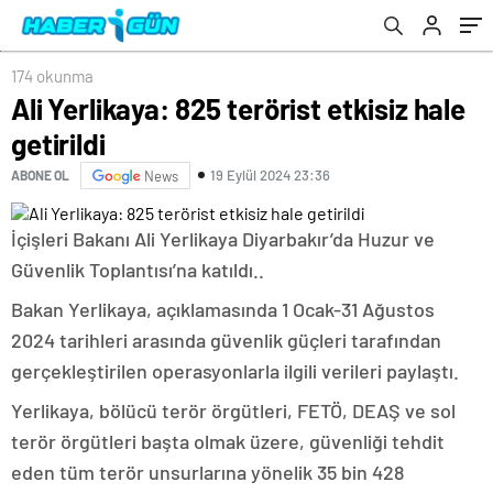
174 okunma
Ali Yerlikaya: 825 terörist etkisiz hale
getirildi
19 Eylül 2024 23:36
ABONE OL
News
İçişleri Bakanı Ali Yerlikaya Diyarbakır’da Huzur ve
Güvenlik Toplantısı’na katıldı..
Bakan Yerlikaya, açıklamasında 1 Ocak-31 Ağustos
2024 tarihleri arasında güvenlik güçleri tarafından
gerçekleştirilen operasyonlarla ilgili verileri paylaştı.
Yerlikaya, bölücü terör örgütleri, FETÖ, DEAŞ ve sol
terör örgütleri başta olmak üzere, güvenliği tehdit
eden tüm terör unsurlarına yönelik 35 bin 428