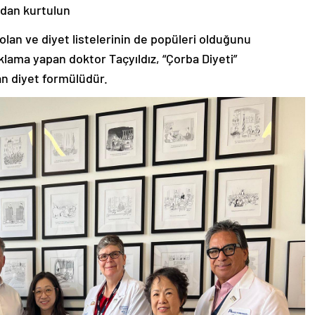
odan kurtulun
olan ve diyet listelerinin de popüleri olduğunu
lama yapan doktor Taçyıldız, “Çorba Diyeti”
lan diyet formülüdür.