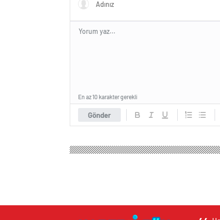
En az 10 karakter gerekli
Gönder