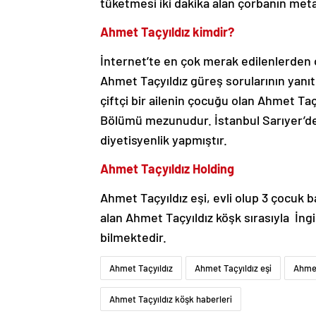
tüketmesi iki dakika alan çorbanın meta
Ahmet Taçyıldız kimdir?
İnternet’te en çok merak edilenlerden o
Ahmet Taçyıldız güreş sorularının yanı
çiftçi bir ailenin çocuğu olan Ahmet T
Bölümü mezunudur. İstanbul Sarıyer’de 
diyetisyenlik yapmıştır.
Ahmet Taçyıldız Holding
Ahmet Taçyıldız eşi, evli olup 3 çocuk b
alan Ahmet Taçyıldız köşk sırasıyla İngi
bilmektedir.
Ahmet Taçyıldız
Ahmet Taçyıldız eşi
Ahmet
Ahmet Taçyıldız köşk haberleri