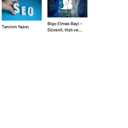
Bigo Elmas Bayi –
Tanıtım Yazısı
Güvenli, Hızlı ve
Uygun Fiyatlı Elmas
Satın Almanın Yeni
Adresi