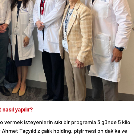
nasıl yapılır?
lo vermek isteyenlerin sıkı bir programla 3 günde 5 kilo
hmet Taçyıldız çalık holding, pişirmesi on dakika ve