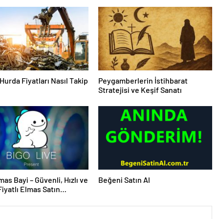
Hurda Fiyatları Nasıl Takip
Peygamberlerin İstihbarat
Stratejisi ve Keşif Sanatı
mas Bayi – Güvenli, Hızlı ve
Beğeni Satın Al
iyatlı Elmas Satın
 Yeni Adresi