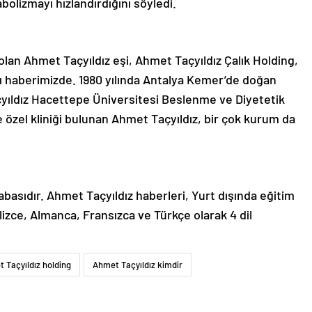
bolizmayı hızlandırdığını söyledi.
lan Ahmet Taçyıldız eşi, Ahmet Taçyıldız Çalık Holding,
tı haberimizde. 1980 yılında Antalya Kemer’de doğan
açyıldız Hacettepe Üniversitesi Beslenme ve Diyetetik
özel kliniği bulunan Ahmet Taçyıldız, bir çok kurum da
abasıdır. Ahmet Taçyıldız haberleri, Yurt dışında eğitim
lizce, Almanca, Fransızca ve Türkçe olarak 4 dil
 Taçyıldız holding
Ahmet Taçyıldız kimdir