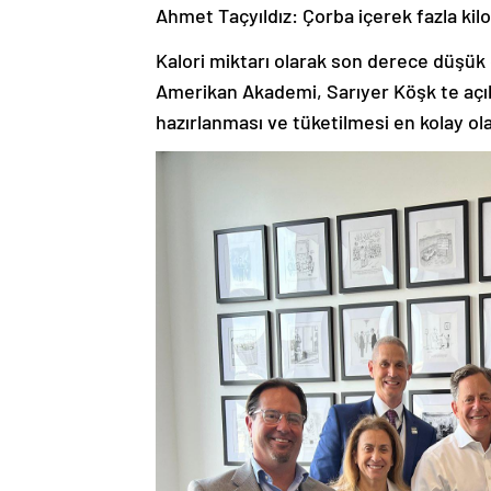
Ahmet Taçyıldız: Çorba içerek fazla kil
Kalori miktarı olarak son derece düşük 
Amerikan Akademi, Sarıyer Köşk te açık
hazırlanması ve tüketilmesi en kolay o