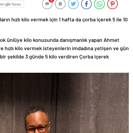
0
News
arın hızlı kilo vermek için 1 hafta da çorba içerek 5 ile 10
ir çok ünlüye kilo konusunda danışmanlık yapan Ahmet
k ve hızlı kilo vermek isteyenlerin imdadına yetişen ve gün
ir şekilde 3 günde 5 kilo verdiren Çorba içerek