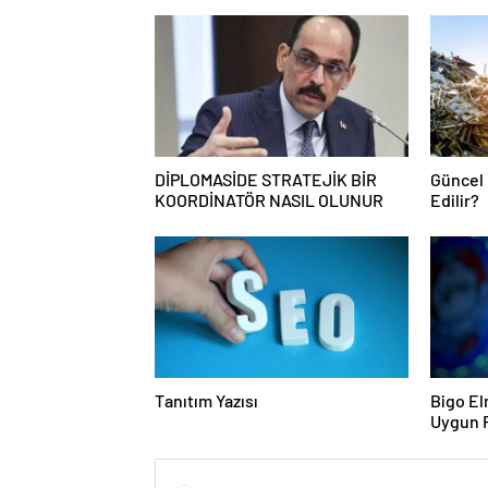
DİPLOMASİDE STRATEJİK BİR
Güncel 
KOORDİNATÖR NASIL OLUNUR
Edilir?
Tanıtım Yazısı
Bigo El
Uygun F
Almanın