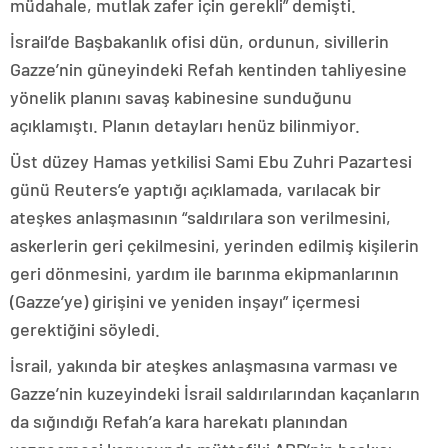
müdahale, mutlak zafer için gerekli” demişti.
İsrail’de Başbakanlık ofisi dün, ordunun, sivillerin
Gazze’nin güneyindeki Refah kentinden tahliyesine
yönelik planını savaş kabinesine sunduğunu
açıklamıştı. Planın detayları henüz bilinmiyor.
Üst düzey Hamas yetkilisi Sami Ebu Zuhri Pazartesi
günü Reuters’e yaptığı açıklamada, varılacak bir
ateşkes anlaşmasının “saldırılara son verilmesini,
askerlerin geri çekilmesini, yerinden edilmiş kişilerin
geri dönmesini, yardım ile barınma ekipmanlarının
(Gazze’ye) girişini ve yeniden inşayı” içermesi
gerektiğini söyledi.
İsrail, yakında bir ateşkes anlaşmasına varması ve
Gazze’nin kuzeyindeki İsrail saldırılarından kaçanların
da sığındığı Refah’a kara harekatı planından