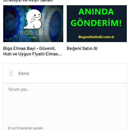
Bigo Elmas Bayi – Güvenli,
Beğeni Satın Al
Hızlı ve Uygun Fiyatlı Elmas
Satın Almanın Yeni Adresi
En az 10 karakter gerekli