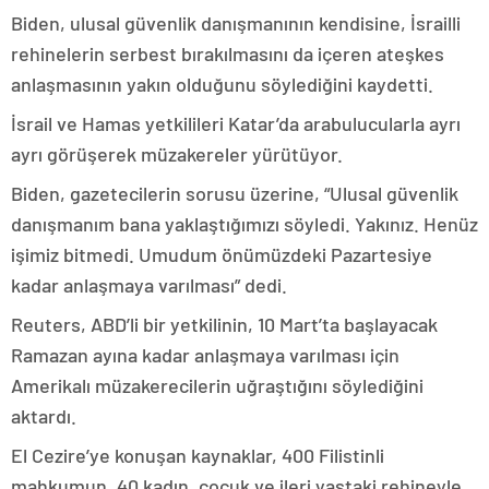
Biden, ulusal güvenlik danışmanının kendisine, İsrailli
rehinelerin serbest bırakılmasını da içeren ateşkes
anlaşmasının yakın olduğunu söylediğini kaydetti.
İsrail ve Hamas yetkilileri Katar’da arabulucularla ayrı
ayrı görüşerek müzakereler yürütüyor.
Biden, gazetecilerin sorusu üzerine, “Ulusal güvenlik
danışmanım bana yaklaştığımızı söyledi. Yakınız. Henüz
işimiz bitmedi. Umudum önümüzdeki Pazartesiye
kadar anlaşmaya varılması” dedi.
Reuters, ABD’li bir yetkilinin, 10 Mart’ta başlayacak
Ramazan ayına kadar anlaşmaya varılması için
Amerikalı müzakerecilerin uğraştığını söylediğini
aktardı.
El Cezire’ye konuşan kaynaklar, 400 Filistinli
mahkumun, 40 kadın, çocuk ve ileri yaştaki rehineyle