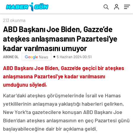
umuyor
213 okunma
ABD Başkanı Joe Biden, Gazze’de
ateşkes anlaşmasının Pazartesi’ye
kadar varılmasını umuyor
5 Haziran 2024 00:51
ABONE OL
News
ABD Başkanı Joe Biden, Gazze’de geçici bir ateşkes
anlaşmasına Pazartesi’ye kadar varılmasını
umduğunu söyledi.
Katar’daki ateşkes görüşmelerinde İsrail ve Hamas
yetkililerinin anlaşmaya yaklaştığı haberleri gelirken,
New York’ta gazetecilere konuşan ABD Başkanı Joe
Biden’dan ateşkes anlaşmasının en geç Pazartesi günü
başlayabileceğine dair bir açıklama geldi.