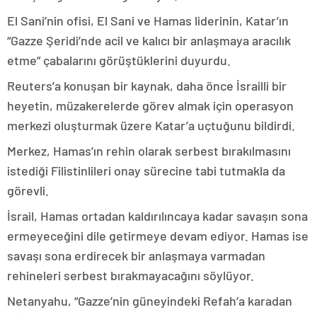
El Sani’nin ofisi, El Sani ve Hamas liderinin, Katar’ın
“Gazze Şeridi’nde acil ve kalıcı bir anlaşmaya aracılık
etme” çabalarını görüştüklerini duyurdu.
Reuters’a konuşan bir kaynak, daha önce İsrailli bir
heyetin, müzakerelerde görev almak için operasyon
merkezi oluşturmak üzere Katar’a uçtuğunu bildirdi.
Merkez, Hamas’ın rehin olarak serbest bırakılmasını
istediği Filistinlileri onay sürecine tabi tutmakla da
görevli.
İsrail, Hamas ortadan kaldırılıncaya kadar savaşın sona
ermeyeceğini dile getirmeye devam ediyor. Hamas ise
savaşı sona erdirecek bir anlaşmaya varmadan
rehineleri serbest bırakmayacağını söylüyor.
Netanyahu, “Gazze’nin güneyindeki Refah’a karadan