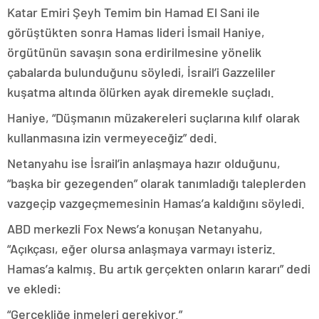
Katar Emiri Şeyh Temim bin Hamad El Sani ile
görüştükten sonra Hamas lideri İsmail Haniye,
örgütünün savaşın sona erdirilmesine yönelik
çabalarda bulunduğunu söyledi, İsrail’i Gazzeliler
kuşatma altında ölürken ayak diremekle suçladı.
Haniye, “Düşmanın müzakereleri suçlarına kılıf olarak
kullanmasına izin vermeyeceğiz” dedi.
Netanyahu ise İsrail’in anlaşmaya hazır olduğunu,
“başka bir gezegenden” olarak tanımladığı taleplerden
vazgeçip vazgeçmemesinin Hamas’a kaldığını söyledi.
ABD merkezli Fox News’a konuşan Netanyahu,
“Açıkçası, eğer olursa anlaşmaya varmayı isteriz.
Hamas’a kalmış. Bu artık gerçekten onların kararı” dedi
ve ekledi:
“Gerçekliğe inmeleri gerekiyor.”