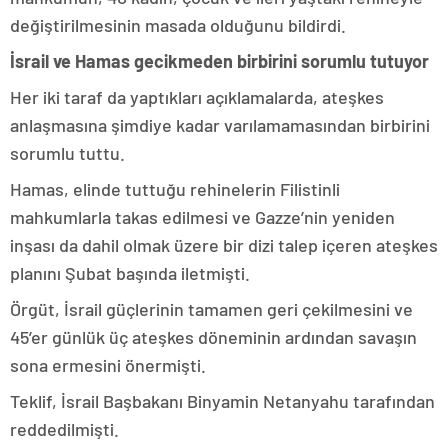
değiştirilmesinin masada olduğunu bildirdi.
İsrail ve Hamas gecikmeden birbirini sorumlu tutuyor
Her iki taraf da yaptıkları açıklamalarda, ateşkes
anlaşmasına şimdiye kadar varılamamasından birbirini
sorumlu tuttu.
Hamas, elinde tuttuğu rehinelerin Filistinli
mahkumlarla takas edilmesi ve Gazze’nin yeniden
inşası da dahil olmak üzere bir dizi talep içeren ateşkes
planını Şubat başında iletmişti.
Örgüt, İsrail güçlerinin tamamen geri çekilmesini ve
45’er günlük üç ateşkes döneminin ardından savaşın
sona ermesini önermişti.
Teklif, İsrail Başbakanı Binyamin Netanyahu tarafından
reddedilmişti.