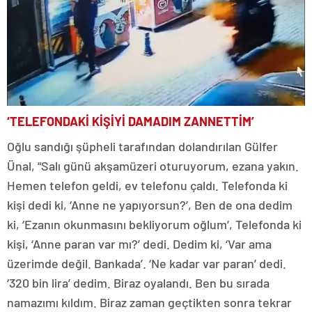
‘TELEFONDAKİ KİŞİYİ DAMADIM ZANNETTİM’
Oğlu sandığı şüpheli tarafından dolandırılan Gülfer
Ünal, “Salı günü akşamüzeri oturuyorum, ezana yakın.
Hemen telefon geldi, ev telefonu çaldı. Telefonda ki
kişi dedi ki, ‘Anne ne yapıyorsun?’, Ben de ona dedim
ki, ‘Ezanın okunmasını bekliyorum oğlum’, Telefonda ki
kişi, ‘Anne paran var mı?’ dedi. Dedim ki, ‘Var ama
üzerimde değil. Bankada’. ‘Ne kadar var paran’ dedi.
‘320 bin lira’ dedim. Biraz oyalandı. Ben bu sırada
namazımı kıldım. Biraz zaman geçtikten sonra tekrar