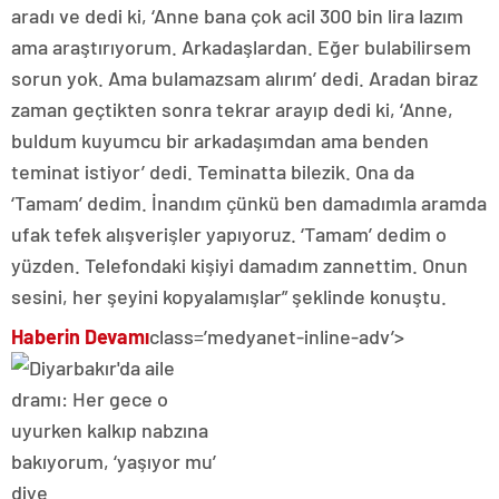
aradı ve dedi ki, ‘Anne bana çok acil 300 bin lira lazım
ama araştırıyorum. Arkadaşlardan. Eğer bulabilirsem
sorun yok. Ama bulamazsam alırım’ dedi. Aradan biraz
zaman geçtikten sonra tekrar arayıp dedi ki, ‘Anne,
buldum kuyumcu bir arkadaşımdan ama benden
teminat istiyor’ dedi. Teminatta bilezik. Ona da
‘Tamam’ dedim. İnandım çünkü ben damadımla aramda
ufak tefek alışverişler yapıyoruz. ‘Tamam’ dedim o
yüzden. Telefondaki kişiyi damadım zannettim. Onun
sesini, her şeyini kopyalamışlar” şeklinde konuştu.
Haberin Devamı
class=’medyanet-inline-adv’>