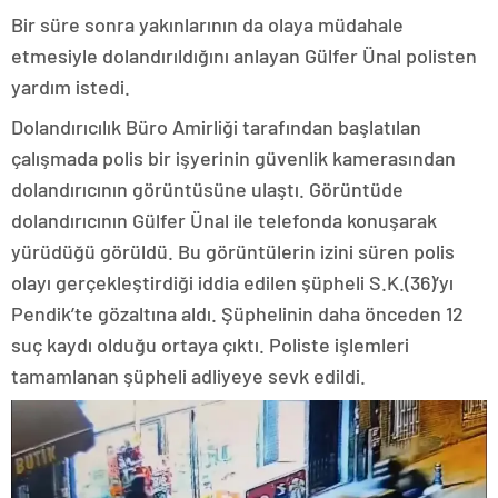
Bir süre sonra yakınlarının da olaya müdahale
etmesiyle dolandırıldığını anlayan Gülfer Ünal polisten
yardım istedi.
Dolandırıcılık Büro Amirliği tarafından başlatılan
çalışmada polis bir işyerinin güvenlik kamerasından
dolandırıcının görüntüsüne ulaştı. Görüntüde
dolandırıcının Gülfer Ünal ile telefonda konuşarak
yürüdüğü görüldü. Bu görüntülerin izini süren polis
olayı gerçekleştirdiği iddia edilen şüpheli S.K.(36)’yı
Pendik’te gözaltına aldı. Şüphelinin daha önceden 12
suç kaydı olduğu ortaya çıktı. Poliste işlemleri
tamamlanan şüpheli adliyeye sevk edildi.