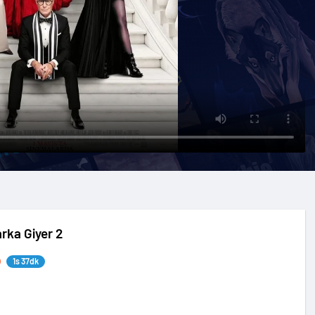
rka Giyer 2
1s 37dk