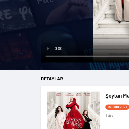
DETAYLAR
Şeytan Ma
15 Ekim 2021
Tür: