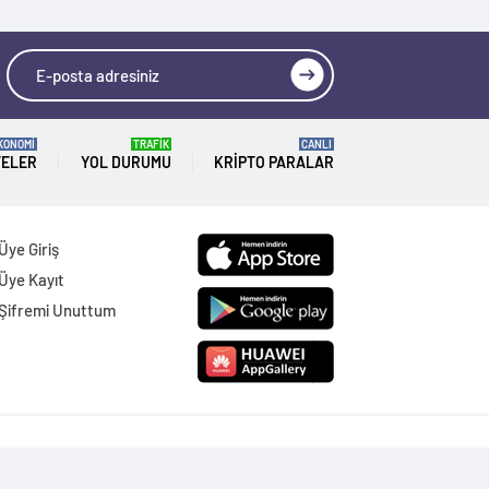
KONOMİ
TRAFİK
CANLI
TELER
YOL DURUMU
KRIPTO PARALAR
Üye Giriş
Üye Kayıt
Şifremi Unuttum