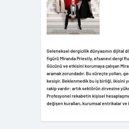
Geleneksel dergicilik dünyasının dijital
figürü Miranda Priestly, efsanevi dergi R
Gücünü ve etkisini korumaya çalışan Miran
aramak zorundadır. Bu süreçte yolları, ge
kesişir. Beklenmedik bu iş birliği, ikisini
rakip vardır: artık sektörün zirvesine yük
Profesyonel rekabetin kişisel hesaplaşma
değişen kuralları, kurumsal entrikalar ve 