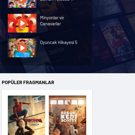
Minyonlar ve
Canavarlar
Oyuncak Hikayesi 5
Özgür Kedi Scotty
POPÜLER FRAGMANLAR
Moana
Hannas 3